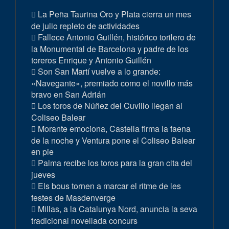
La Peña Taurina Oro y Plata cierra un mes
de julio repleto de actividades
Fallece Antonio Guillén, histórico torilero de
la Monumental de Barcelona y padre de los
toreros Enrique y Antonio Guillén
Son San Martí vuelve a lo grande:
«Navegante», premiado como el novillo más
bravo en San Adrián
Los toros de Núñez del Cuvillo llegan al
Coliseo Balear
Morante emociona, Castella firma la faena
de la noche y Ventura pone el Coliseo Balear
en pie
Palma recibe los toros para la gran cita del
jueves
Els bous tornen a marcar el ritme de les
festes de Masdenverge
Millas, a la Catalunya Nord, anuncia la seva
tradicional novellada concurs