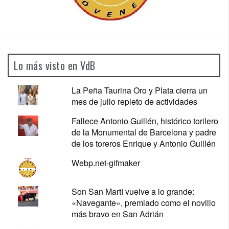
Lo más visto en VdB
La Peña Taurina Oro y Plata cierra un
mes de julio repleto de actividades
Fallece Antonio Guillén, histórico torilero
de la Monumental de Barcelona y padre
de los toreros Enrique y Antonio Guillén
Webp.net-gifmaker
Son San Martí vuelve a lo grande:
«Navegante», premiado como el novillo
más bravo en San Adrián