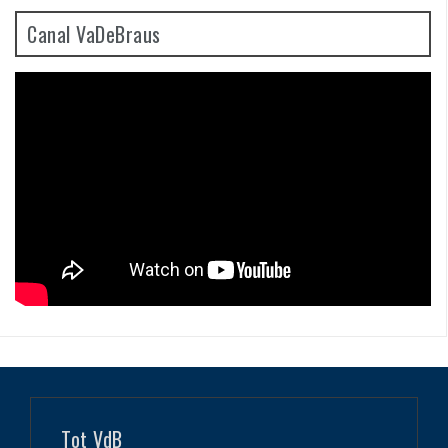
Canal VaDeBraus
Tot VdB