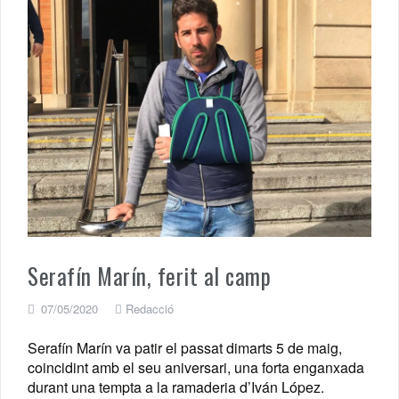
Serafín Marín, ferit al camp
07/05/2020
Redacció
Serafín Marín va patir el passat dimarts 5 de maig,
coincidint amb el seu aniversari, una forta enganxada
durant una tempta a la ramaderia d’Iván López.