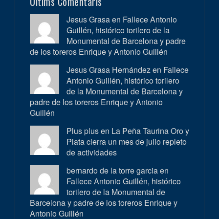
Últims Comentaris
Jesus Grasa en
Fallece Antonio
Guillén, histórico torilero de la
Monumental de Barcelona y padre
de los toreros Enrique y Antonio Guillén
Jesus Grasa Hernández en
Fallece
Antonio Guillén, histórico torilero
de la Monumental de Barcelona y
padre de los toreros Enrique y Antonio
Guillén
Plus plus en
La Peña Taurina Oro y
Plata cierra un mes de julio repleto
de actividades
bernardo de la torre garcia en
Fallece Antonio Guillén, histórico
torilero de la Monumental de
Barcelona y padre de los toreros Enrique y
Antonio Guillén