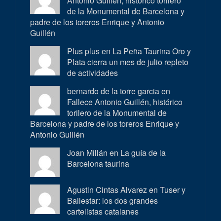
Antonio Guillén, histórico torilero
de la Monumental de Barcelona y
padre de los toreros Enrique y Antonio
Guillén
Plus plus en
La Peña Taurina Oro y
Plata cierra un mes de julio repleto
de actividades
bernardo de la torre garcia en
Fallece Antonio Guillén, histórico
torilero de la Monumental de
Barcelona y padre de los toreros Enrique y
Antonio Guillén
Joan Millán en
La guía de la
Barcelona taurina
Agustin Cintas Alvarez en
Tuser y
Ballestar: los dos grandes
cartelistas catalanes