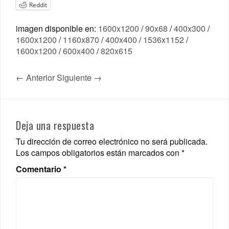
Reddit
imagen disponible en:
1600x1200
/
90x68
/
400x300
/
1600x1200
/
1160x870
/
400x400
/
1536x1152
/
1600x1200
/
600x400
/
820x615
← Anterior
Siguiente →
Deja una respuesta
Tu dirección de correo electrónico no será publicada.
Los campos obligatorios están marcados con
*
Comentario
*