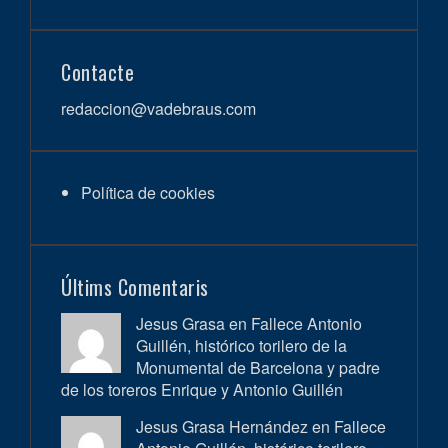
Contacte
redaccion@vadebraus.com
Política de cookies
Últims Comentaris
Jesus Grasa en
Fallece Antonio
Guillén, histórico torilero de la
Monumental de Barcelona y padre
de los toreros Enrique y Antonio Guillén
Jesus Grasa Hernández en
Fallece