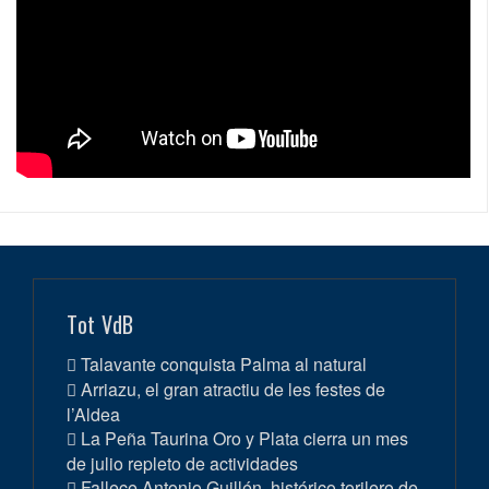
Tot VdB
Talavante conquista Palma al natural
Arriazu, el gran atractiu de les festes de
l’Aldea
La Peña Taurina Oro y Plata cierra un mes
de julio repleto de actividades
Fallece Antonio Guillén, histórico torilero de