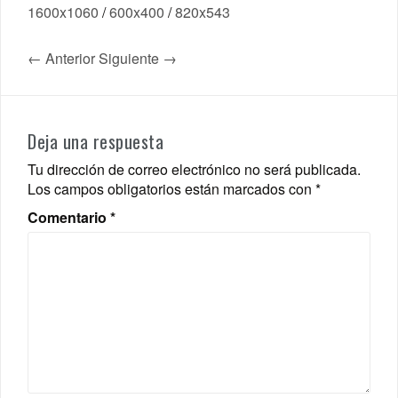
1600x1060
/
600x400
/
820x543
← Anterior
Siguiente →
Deja una respuesta
Tu dirección de correo electrónico no será publicada.
Los campos obligatorios están marcados con
*
Comentario
*