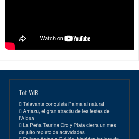
Tot VdB
Talavante conquista Palma al natural
Arriazu, el gran atractiu de les festes de
l’Aldea
La Peña Taurina Oro y Plata cierra un mes
de julio repleto de actividades
Fallece Antonio Guillén, histórico torilero de