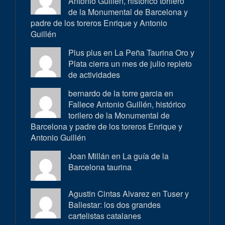
Antonio Guillén, histórico torilero
de la Monumental de Barcelona y
padre de los toreros Enrique y Antonio
Guillén
Plus plus en
La Peña Taurina Oro y
Plata cierra un mes de julio repleto
de actividades
bernardo de la torre garcia en
Fallece Antonio Guillén, histórico
torilero de la Monumental de
Barcelona y padre de los toreros Enrique y
Antonio Guillén
Joan Millán en
La guía de la
Barcelona taurina
Agustin Cintas Alvarez en
Tuser y
Ballestar: los dos grandes
cartelistas catalanes