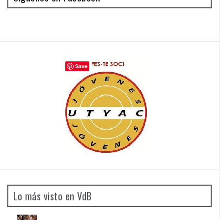
Save
Lo más visto en VdB