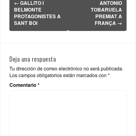
←
GALLITO I
ANTONIO
de
BELMONTE
TOBARUELA
entradas
PROTAGONISTES A
PREMIAT A
SANT BOI
FRANÇA
→
Deja una respuesta
Tu dirección de correo electrónico no será publicada.
Los campos obligatorios están marcados con
*
Comentario
*