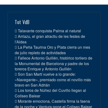
Tot VdB
Talavante conquista Palma al natural
Arriazu, el gran atractiu de les festes de
l’Aldea
La Peña Taurina Oro y Plata cierra un mes
de julio repleto de actividades
Fallece Antonio Guillén, histórico torilero de
la Monumental de Barcelona y padre de los
toreros Enrique y Antonio Guillén
Son San Martí vuelve a lo grande:
«Navegante», premiado como el novillo más
bravo en San Adrián
Los toros de Núñez del Cuvillo llegan al
Coliseo Balear
Morante emociona, Castella firma la faena
de la noche y Ventura pone el Coliseo Balear