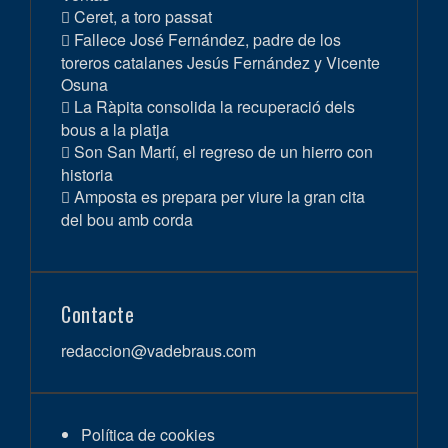
Ceret, a toro passat
Fallece José Fernández, padre de los
toreros catalanes Jesús Fernández y Vicente
Osuna
La Ràpita consolida la recuperació dels
bous a la platja
Son San Martí, el regreso de un hierro con
historia
Amposta es prepara per viure la gran cita
del bou amb corda
Contacte
redaccion@vadebraus.com
Política de cookies