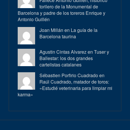
Fallece Antonio Guillén, histórico
torilero de la Monumental de
Barcelona y padre de los toreros Enrique y
Antonio Guillén
Joan Millán en
La guía de la
Barcelona taurina
Agustin Cintas Alvarez en
Tuser y
Ballestar: los dos grandes
cartelistas catalanes
Sébastien Porfirio Cuadrado en
Raúl Cuadrado, matador de toros:
«Estudié veterinaria para limpiar mi
karma»