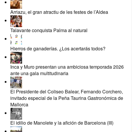
Arriazu, el gran atractiu de les festes de l’Aldea
Talavante conquista Palma al natural
Hierros de ganaderías. ¿Los acertarás todos?
Inca y Muro presentan una ambiciosa temporada 2026
ante una gala multitudinaria
El Presidente del Coliseo Balear, Fernando Corchero,
invitado especial de la Peña Taurina Gastronómica de
Mallorca
El idilio de Manolete y la afición de Barcelona (III)