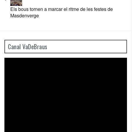
Els bous tornen a marcar el ritme de les festes de
Masdenverge
Canal VaDeBraus