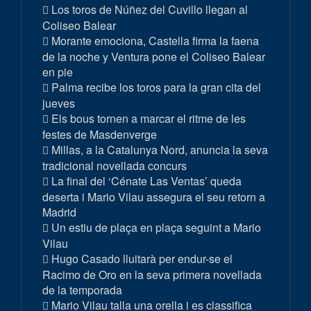
Los toros de Núñez del Cuvillo llegan al
Coliseo Balear
Morante emociona, Castella firma la faena
de la noche y Ventura pone el Coliseo Balear
en pie
Palma recibe los toros para la gran cita del
jueves
Els bous tornen a marcar el ritme de les
festes de Masdenverge
Millas, a la Catalunya Nord, anuncia la seva
tradicional novellada concurs
La final del ‘Cénate Las Ventas’ queda
deserta i Mario Vilau assegura el seu retorn a
Madrid
Un estiu de plaça en plaça seguint a Mario
Vilau
Hugo Casado lluitarà per endur-se el
Racimo de Oro en la seva primera novellada
de la temporada
Mario Vilau talla una orella i es classifica