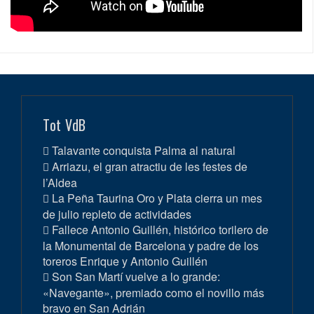
Tot VdB
Talavante conquista Palma al natural
Arriazu, el gran atractiu de les festes de
l’Aldea
La Peña Taurina Oro y Plata cierra un mes
de julio repleto de actividades
Fallece Antonio Guillén, histórico torilero de
la Monumental de Barcelona y padre de los
toreros Enrique y Antonio Guillén
Son San Martí vuelve a lo grande:
«Navegante», premiado como el novillo más
bravo en San Adrián