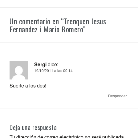
Un comentario en “
Trenquen Jesus
Fernandez i Mario Romero
”
Sergi
dice:
19/10/2011 a las 00:14
Suerte a los dos!
Responder
Deja una respuesta
Tu dirección de correo electrónico no será publicada.