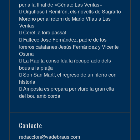
per a la final de «Cénate Las Ventas»
Orgulloso i Remirón, els novells de Sagrario
Moreno per al retorn de Mario Vilau a Las
Ventas
Ceret, a toro passat
Fallece José Fernández, padre de los
toreros catalanes Jesús Fernández y Vicente
Osuna
La Ràpita consolida la recuperació dels
bous a la platja
Son San Martí, el regreso de un hierro con
historia
Amposta es prepara per viure la gran cita
del bou amb corda
Contacte
redaccion@vadebraus.com