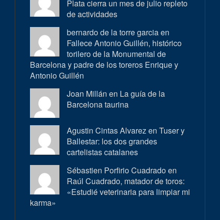
Plata cierra un mes de julio repleto
de actividades
bernardo de la torre garcia en
Fallece Antonio Guillén, histórico
torilero de la Monumental de
Barcelona y padre de los toreros Enrique y
Antonio Guillén
Joan Millán en
La guía de la
Barcelona taurina
Agustin Cintas Alvarez en
Tuser y
Ballestar: los dos grandes
cartelistas catalanes
Sébastien Porfirio Cuadrado en
Raúl Cuadrado, matador de toros:
«Estudié veterinaria para limpiar mi
karma»