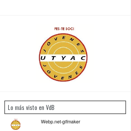
Lo más visto en VdB
Webp.net-gifmaker