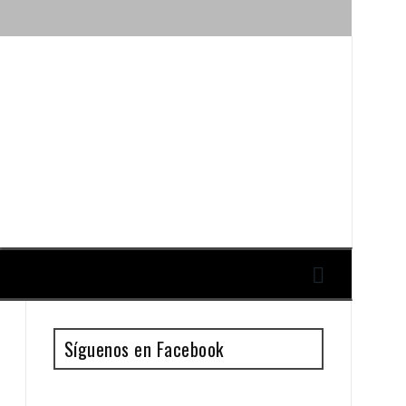
ique y Antonio Guillén
Síguenos en Facebook