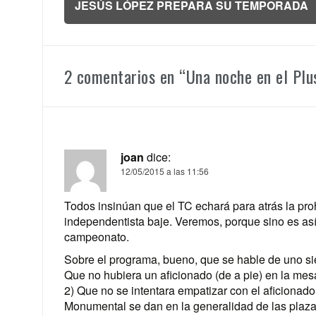
JESÚS LÓPEZ PREPARA SU TEMPORADA
entradas
2 comentarios en “
Una noche en el Plu
joan
dice:
12/05/2015 a las 11:56
Todos insinúan que el TC echará para atrás la proh
independentista baje. Veremos, porque sino es así
campeonato.
Sobre el programa, bueno, que se hable de uno si
Que no hubiera un aficionado (de a pie) en la mesa
2) Que no se intentara empatizar con el aficionado
Monumental se dan en la generalidad de las plaza