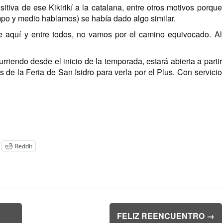
tiva de ese Kikirikí a la catalana, entre otros motivos porque
mpo y medio hablamos) se había dado algo similar.
e aquí y entre todos, no vamos por el camino equivocado. Al
riendo desde el inicio de la temporada, estará abierta a partir
 de la Feria de San Isidro para verla por el Plus. Con servicio
Reddit
FELIZ REENCUENTRO
→