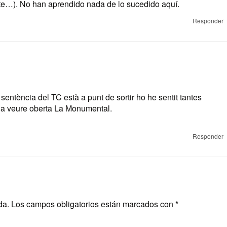
nte…). No han aprendido nada de lo sucedido aquí.
Responder
 sentència del TC està a punt de sortir ho he sentit tantes
 a veure oberta La Monumental.
Responder
da.
Los campos obligatorios están marcados con
*