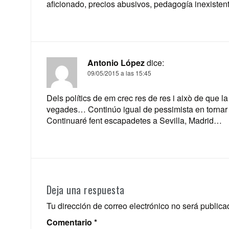
aficionado, precios abusivos, pedagogía inexiste
Antonio López
dice:
09/05/2015 a las 15:45
Dels polítics de em crec res de res i això de que la
vegades… Continúo igual de pessimista en tornar
Continuaré fent escapadetes a Sevilla, Madrid…
Deja una respuesta
Tu dirección de correo electrónico no será publica
Comentario
*