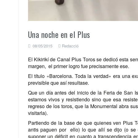
Una noche en el Plus
08/05/2015
Redacció
El Kikirikí de Canal Plus Toros se dedicó esta se
margen, el primer logro fue precisamente ese.
El título «Barcelona. Toda la verdad» era una 
previsible que así resultase.
Que un día antes del inicio de la Feria de San I
estamos vivos y resistiendo sino que esa resiste
regreso de los toros, que la Monumental abra sus
visitarla).
Partiendo de la base de que quienes ven Plus To
antis paguen por ello) lo que allí se dijo (o se
suponer un déficit en cuanto a transcendencia en