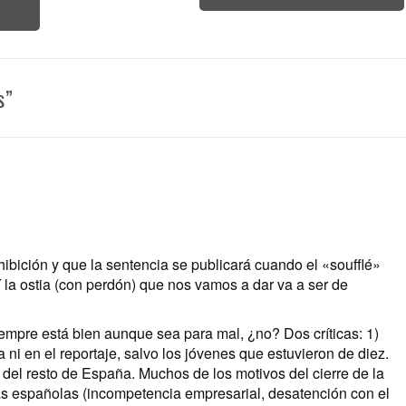
s
”
ibición y que la sentencia se publicará cuando el «soufflé»
 la ostia (con perdón) que nos vamos a dar va a ser de
empre está bien aunque sea para mal, ¿no? Dos críticas: 1)
 ni en el reportaje, salvo los jóvenes que estuvieron de diez.
 del resto de España. Muchos de los motivos del cierre de la
s españolas (incompetencia empresarial, desatención con el