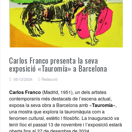
Carlos Franco presenta la seva
exposició «Tauromía» a Barcelona
05/12/2024
Redacció
Carlos Franco
(Madrid, 1951), un dels artistes
contemporanis més destacats de l’escena actual,
exposa la seva obra a Barcelona amb «
Tauromía
«,
una mostra que explora la tauromàquia com a
fenomen cultural, estètic i filosòfic. La inauguració va
tenir lloc el passat 13 de novembre i l’exposició estarà
oberta fins al 27 de desembre de 2024.