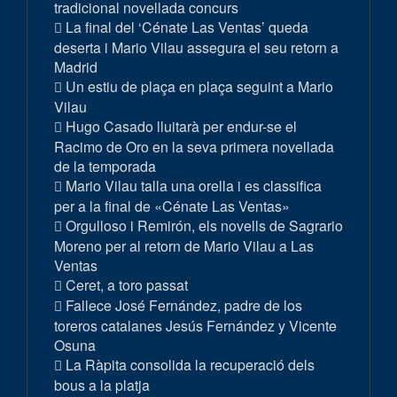
tradicional novellada concurs
La final del ‘Cénate Las Ventas’ queda
deserta i Mario Vilau assegura el seu retorn a
Madrid
Un estiu de plaça en plaça seguint a Mario
Vilau
Hugo Casado lluitarà per endur-se el
Racimo de Oro en la seva primera novellada
de la temporada
Mario Vilau talla una orella i es classifica
per a la final de «Cénate Las Ventas»
Orgulloso i Remirón, els novells de Sagrario
Moreno per al retorn de Mario Vilau a Las
Ventas
Ceret, a toro passat
Fallece José Fernández, padre de los
toreros catalanes Jesús Fernández y Vicente
Osuna
La Ràpita consolida la recuperació dels
bous a la platja