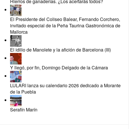
Hierros de ganaderías. ¿Los acertarás todos?
El Presidente del Coliseo Balear, Fernando Corchero,
invitado especial de la Peña Taurina Gastronómica de
Mallorca
El idilio de Manolete y la afición de Barcelona (III)
Y llegó, por fin, Domingo Delgado de la Cámara
LULARI lanza su calendario 2026 dedicado a Morante
de la Puebla
Serafín Marín