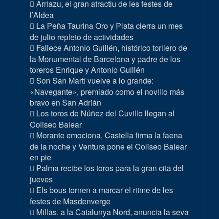
Arriazu, el gran atractiu de les festes de
l’Aldea
La Peña Taurina Oro y Plata cierra un mes
de julio repleto de actividades
Fallece Antonio Guillén, histórico torilero de
la Monumental de Barcelona y padre de los
toreros Enrique y Antonio Guillén
Son San Martí vuelve a lo grande:
«Navegante», premiado como el novillo más
bravo en San Adrián
Los toros de Núñez del Cuvillo llegan al
Coliseo Balear
Morante emociona, Castella firma la faena
de la noche y Ventura pone el Coliseo Balear
en pie
Palma recibe los toros para la gran cita del
jueves
Els bous tornen a marcar el ritme de les
festes de Masdenverge
Millas, a la Catalunya Nord, anuncia la seva