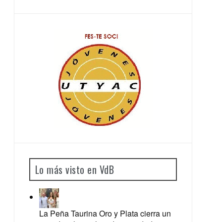
Lo más visto en VdB
La Peña Taurina Oro y Plata cierra un