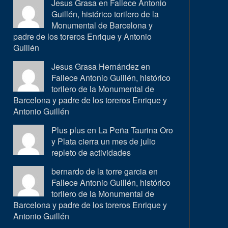
Jesus Grasa en
Fallece Antonio
Guillén, histórico torilero de la
Monumental de Barcelona y
padre de los toreros Enrique y Antonio
Guillén
Jesus Grasa Hernández en
Fallece Antonio Guillén, histórico
torilero de la Monumental de
Barcelona y padre de los toreros Enrique y
Antonio Guillén
Plus plus en
La Peña Taurina Oro
y Plata cierra un mes de julio
repleto de actividades
bernardo de la torre garcia en
Fallece Antonio Guillén, histórico
torilero de la Monumental de
Barcelona y padre de los toreros Enrique y
Antonio Guillén