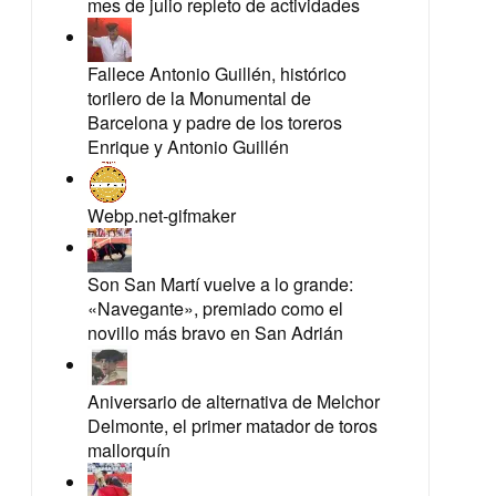
mes de julio repleto de actividades
Fallece Antonio Guillén, histórico
torilero de la Monumental de
Barcelona y padre de los toreros
Enrique y Antonio Guillén
Webp.net-gifmaker
Son San Martí vuelve a lo grande:
«Navegante», premiado como el
novillo más bravo en San Adrián
Aniversario de alternativa de Melchor
Delmonte, el primer matador de toros
mallorquín