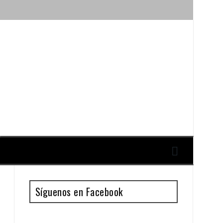
ique y Antonio Guillén
Síguenos en Facebook