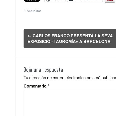
Actualitat
Navegación
←
CARLOS FRANCO PRESENTA LA SEVA
de
EXPOSICIÓ «TAUROMÍA» A BARCELONA
entradas
Deja una respuesta
Tu dirección de correo electrónico no será publica
Comentario
*