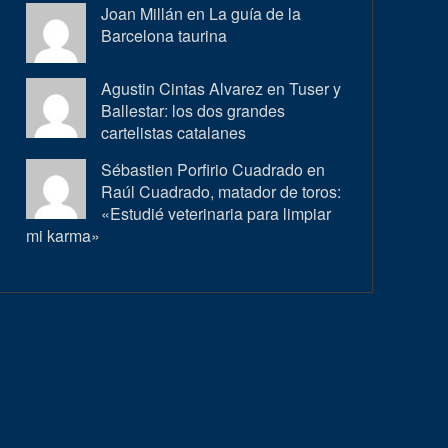
Joan Millán en
La guía de la
Barcelona taurina
Agustin Cintas Alvarez en
Tuser y
Ballestar: los dos grandes
cartelistas catalanes
Sébastien Porfirio Cuadrado en
Raúl Cuadrado, matador de toros:
«Estudié veterinaria para limpiar
mi karma»