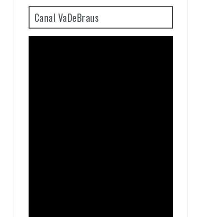
Canal VaDeBraus