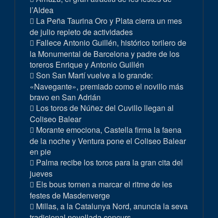
l’Aldea
La Peña Taurina Oro y Plata cierra un mes
de julio repleto de actividades
Fallece Antonio Guillén, histórico torilero de
la Monumental de Barcelona y padre de los
toreros Enrique y Antonio Guillén
Son San Martí vuelve a lo grande:
«Navegante», premiado como el novillo más
bravo en San Adrián
Los toros de Núñez del Cuvillo llegan al
Coliseo Balear
Morante emociona, Castella firma la faena
de la noche y Ventura pone el Coliseo Balear
en pie
Palma recibe los toros para la gran cita del
jueves
Els bous tornen a marcar el ritme de les
festes de Masdenverge
Millas, a la Catalunya Nord, anuncia la seva
tradicional novellada concurs