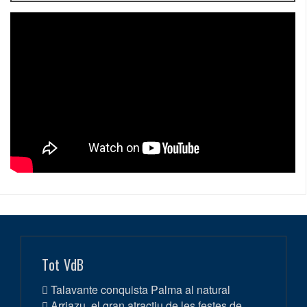
Tot VdB
Talavante conquista Palma al natural
Arriazu, el gran atractiu de les festes de