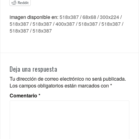
Reddit
imagen disponible en:
518x387
/
68x68
/
300x224
/
518x387
/
518x387
/
400x387
/
518x387
/
518x387
/
518x387
/
518x387
Deja una respuesta
Tu dirección de correo electrónico no será publicada.
Los campos obligatorios están marcados con
*
Comentario
*