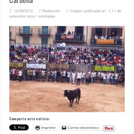
13/09/2012
Redacción
Imagen publicada en :
L’11 de
setembre toros i estelades
Comparte esta noticia:
Imprimir
Correo electrónico