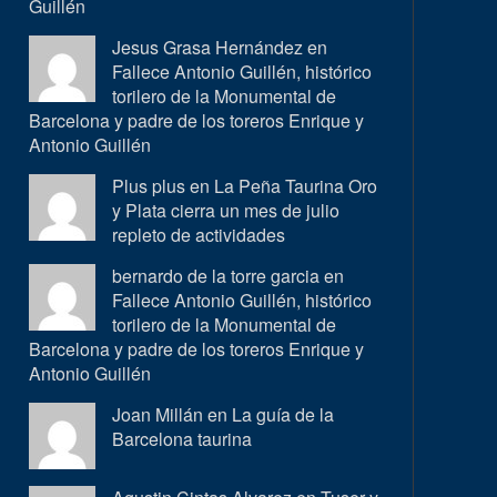
Guillén
Jesus Grasa Hernández en
Fallece Antonio Guillén, histórico
torilero de la Monumental de
Barcelona y padre de los toreros Enrique y
Antonio Guillén
Plus plus en
La Peña Taurina Oro
y Plata cierra un mes de julio
repleto de actividades
bernardo de la torre garcia en
Fallece Antonio Guillén, histórico
torilero de la Monumental de
Barcelona y padre de los toreros Enrique y
Antonio Guillén
Joan Millán en
La guía de la
Barcelona taurina