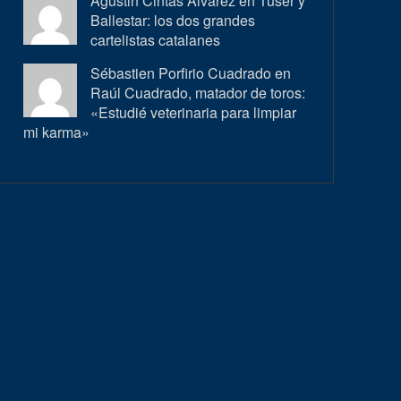
Agustin Cintas Alvarez en
Tuser y
Ballestar: los dos grandes
cartelistas catalanes
Sébastien Porfirio Cuadrado en
Raúl Cuadrado, matador de toros:
«Estudié veterinaria para limpiar
mi karma»