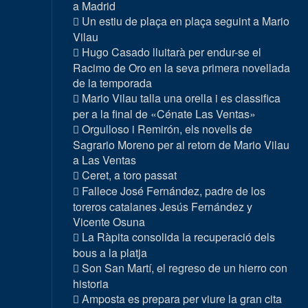
a Madrid
Un estiu de plaça en plaça seguint a Mario
Vilau
Hugo Casado lluitarà per endur-se el
Racimo de Oro en la seva primera novellada
de la temporada
Mario Vilau talla una orella i es classifica
per a la final de «Cénate Las Ventas»
Orgulloso i Remirón, els novells de
Sagrario Moreno per al retorn de Mario Vilau
a Las Ventas
Ceret, a toro passat
Fallece José Fernández, padre de los
toreros catalanes Jesús Fernández y
Vicente Osuna
La Ràpita consolida la recuperació dels
bous a la platja
Son San Martí, el regreso de un hierro con
historia
Amposta es prepara per viure la gran cita