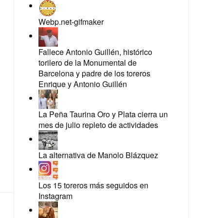
Webp.net-gifmaker
Fallece Antonio Guillén, histórico
torilero de la Monumental de
Barcelona y padre de los toreros
Enrique y Antonio Guillén
La Peña Taurina Oro y Plata cierra un
mes de julio repleto de actividades
La alternativa de Manolo Blázquez
Los 15 toreros más seguidos en
Instagram