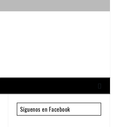
ique y Antonio Guillén
Síguenos en Facebook