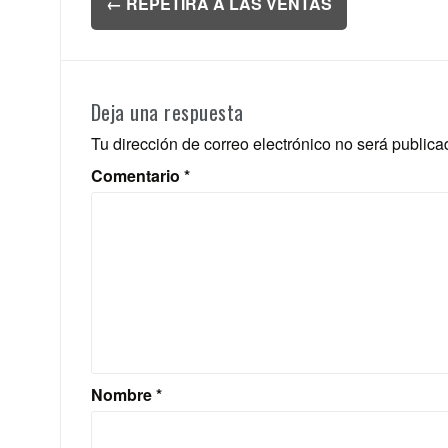
←
REPETIRA A LAS VENTAS
de
entradas
Deja una respuesta
Tu dirección de correo electrónico no será publica
Comentario
*
Nombre
*