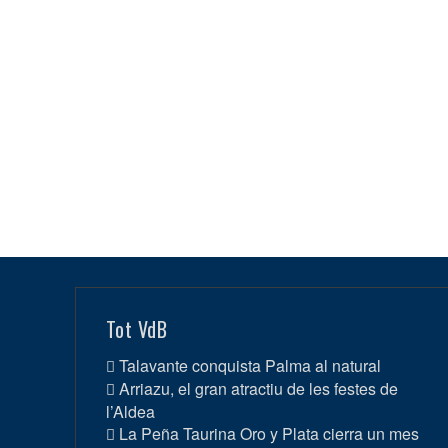
Tot VdB
Talavante conquista Palma al natural
Arriazu, el gran atractiu de les festes de
l’Aldea
La Peña Taurina Oro y Plata cierra un mes