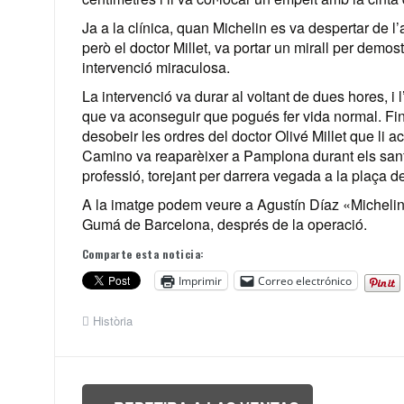
Ja a la clínica, quan Michelin es va despertar de 
però el doctor Millet, va portar un mirall per demo
intervenció miraculosa.
La intervenció va durar al voltant de dues hores, i
que va aconseguir que pogués fer vida normal. Fins
desobeir les ordres del doctor Olivé Millet que li
Camino va reaparèixer a Pamplona durant els sanfe
professió, torejant per darrera vegada a la plaça 
A la imatge podem veure a Agustín Díaz «Michelin» 
Gumá de Barcelona, després de la operació.
Comparte esta noticia:
Imprimir
Correo electrónico
Història
Navegación