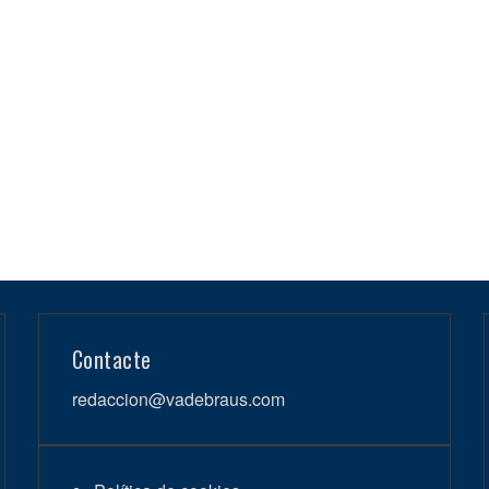
Contacte
redaccion@vadebraus.com