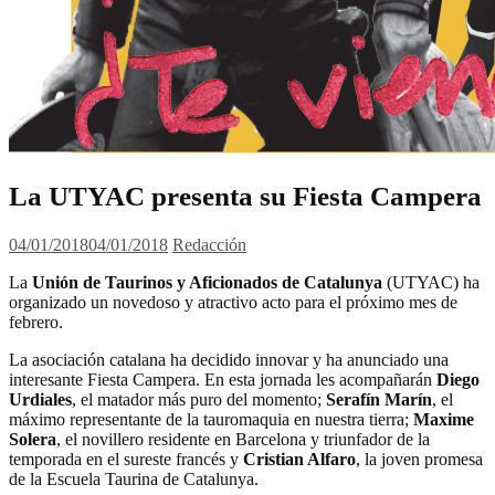
La UTYAC presenta su Fiesta Campera
04/01/2018
04/01/2018
Redacción
La
Unión de Taurinos y Aficionados de Catalunya
(UTYAC) ha
organizado un novedoso y atractivo acto para el próximo mes de
febrero.
La asociación catalana ha decidido innovar y ha anunciado una
interesante Fiesta Campera. En esta jornada les acompañarán
Diego
Urdiales
, el matador más puro del momento;
Serafín Marín
, el
máximo representante de la tauromaquia en nuestra tierra;
Maxime
Solera
, el novillero residente en Barcelona y triunfador de la
temporada en el sureste francés y
Cristian Alfaro
, la joven promesa
de la Escuela Taurina de Catalunya.