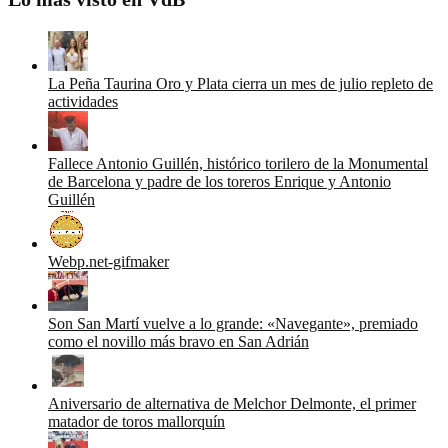
La Peña Taurina Oro y Plata cierra un mes de julio repleto de
actividades
Fallece Antonio Guillén, histórico torilero de la Monumental
de Barcelona y padre de los toreros Enrique y Antonio
Guillén
Webp.net-gifmaker
Son San Martí vuelve a lo grande: «Navegante», premiado
como el novillo más bravo en San Adrián
Aniversario de alternativa de Melchor Delmonte, el primer
matador de toros mallorquín