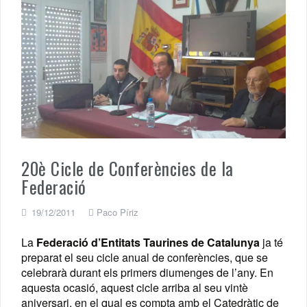
20è Cicle de Conferències de la
Federació
19/12/2011
Paco Píriz
La
Federació d’Entitats Taurines de Catalunya
ja té
preparat el seu cicle anual de conferències, que se
celebrarà durant els primers diumenges de l’any. En
aquesta ocasió, aquest cicle arriba al seu vintè
aniversari, en el qual es compta amb el Catedràtic de