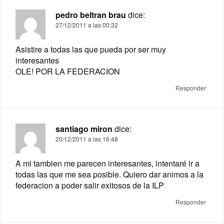
pedro beltran brau
dice:
27/12/2011 a las 00:32
Asistire a todas las que pueda por ser muy
interesantes
OLE! POR LA FEDERACION
Responder
santiago miron
dice:
20/12/2011 a las 16:48
A mi tambien me parecen interesantes, intentaré ir a
todas las que me sea posible. Quiero dar animos a la
federacion a poder salir exitosos de la ILP
Responder