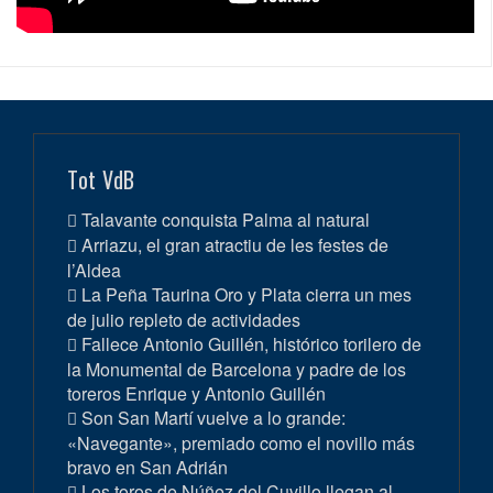
Tot VdB
Talavante conquista Palma al natural
Arriazu, el gran atractiu de les festes de
l’Aldea
La Peña Taurina Oro y Plata cierra un mes
de julio repleto de actividades
Fallece Antonio Guillén, histórico torilero de
la Monumental de Barcelona y padre de los
toreros Enrique y Antonio Guillén
Son San Martí vuelve a lo grande:
«Navegante», premiado como el novillo más
bravo en San Adrián
Los toros de Núñez del Cuvillo llegan al