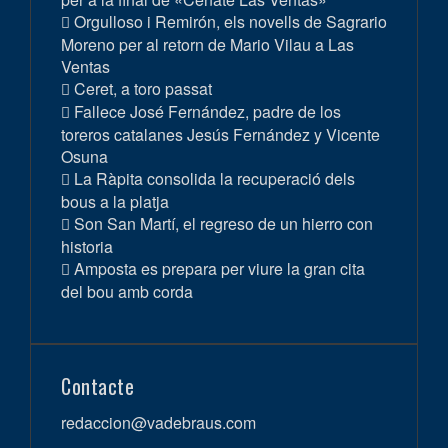
Orgulloso i Remirón, els novells de Sagrario
Moreno per al retorn de Mario Vilau a Las
Ventas
Ceret, a toro passat
Fallece José Fernández, padre de los
toreros catalanes Jesús Fernández y Vicente
Osuna
La Ràpita consolida la recuperació dels
bous a la platja
Son San Martí, el regreso de un hierro con
historia
Amposta es prepara per viure la gran cita
del bou amb corda
Contacte
redaccion@vadebraus.com