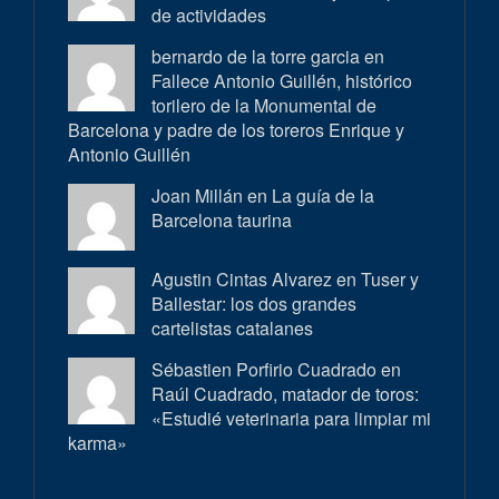
de actividades
bernardo de la torre garcia en
Fallece Antonio Guillén, histórico
torilero de la Monumental de
Barcelona y padre de los toreros Enrique y
Antonio Guillén
Joan Millán en
La guía de la
Barcelona taurina
Agustin Cintas Alvarez en
Tuser y
Ballestar: los dos grandes
cartelistas catalanes
Sébastien Porfirio Cuadrado en
Raúl Cuadrado, matador de toros:
«Estudié veterinaria para limpiar mi
karma»