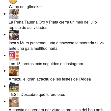
Webp.net-gifmaker
La Peña Taurina Oro y Plata cierra un mes de julio
repleto de actividades
Inca y Muro presentan una ambiciosa temporada 2026
ante una gala multitudinaria
Los 15 toreros más seguidos en Instagram
Arriazu, el gran atractiu de les festes de l’Aldea
TEST: Descubre qué torero eres
Amposta es prepara per viure la gran cita del bou amb