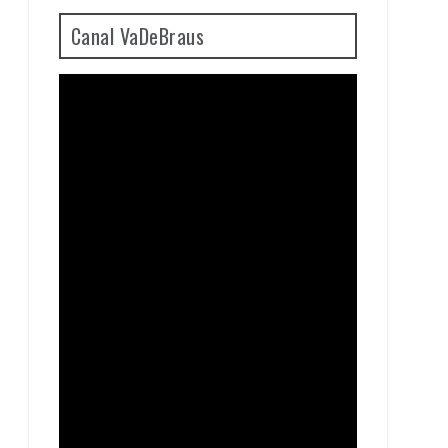
Canal VaDeBraus