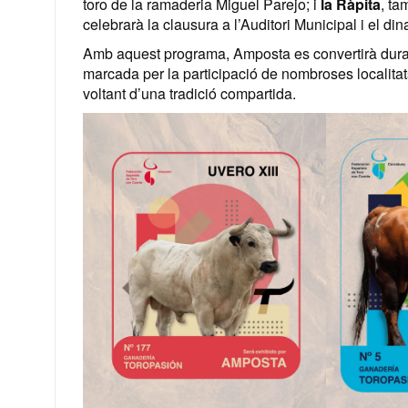
toro de la ramaderia Miguel Parejo; i
la Ràpita
, ta
celebrarà la clausura a l’Auditori Municipal i el dina
Amb aquest programa, Amposta es convertirà durant
marcada per la participació de nombroses localitats
voltant d’una tradició compartida.