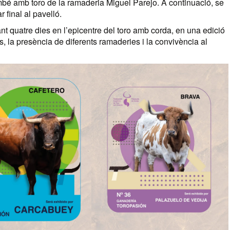
mbé amb toro de la ramaderia Miguel Parejo. A continuació, se
r final al pavelló.
 quatre dies en l’epicentre del toro amb corda, en una edició
, la presència de diferents ramaderies i la convivència al