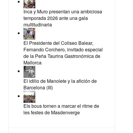
Inca y Muro presentan una ambiciosa
temporada 2026 ante una gala
multitudinaria
El Presidente del Coliseo Balear,
Fernando Corchero, invitado especial
de la Peña Taurina Gastronómica de
Mallorca
El idilio de Manolete y la afición de
Barcelona (III)
Els bous tornen a marcar el ritme de
les festes de Masdenverge