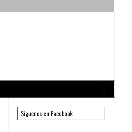
ique y Antonio Guillén
Síguenos en Facebook