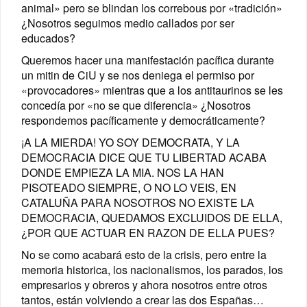
animal» pero se blindan los correbous por «tradición»
¿Nosotros seguimos medio callados por ser
educados?
Queremos hacer una manifestación pacífica durante
un mitin de CiU y se nos deniega el permiso por
«provocadores» mientras que a los antitaurinos se les
concedía por «no se que diferencia» ¿Nosotros
respondemos pacíficamente y democráticamente?
¡A LA MIERDA! YO SOY DEMOCRATA, Y LA
DEMOCRACIA DICE QUE TU LIBERTAD ACABA
DONDE EMPIEZA LA MIA. NOS LA HAN
PISOTEADO SIEMPRE, O NO LO VEIS, EN
CATALUÑA PARA NOSOTROS NO EXISTE LA
DEMOCRACIA, QUEDAMOS EXCLUIDOS DE ELLA,
¿POR QUE ACTUAR EN RAZON DE ELLA PUES?
No se como acabará esto de la crisis, pero entre la
memoria historica, los nacionalismos, los parados, los
empresarios y obreros y ahora nosotros entre otros
tantos, están volviendo a crear las dos Españas…