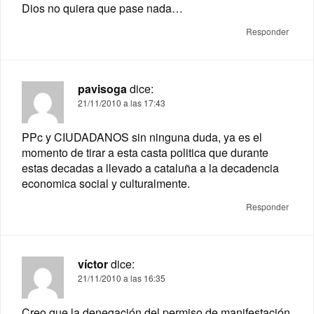
Dios no quiera que pase nada…
Responder
pavisoga
dice:
21/11/2010 a las 17:43
PPc y CIUDADANOS sin ninguna duda, ya es el
momento de tirar a esta casta politica que durante
estas decadas a llevado a cataluña a la decadencia
economica social y culturalmente.
Responder
víctor
dice:
21/11/2010 a las 16:35
Creo que la denegación del permiso de manifestación