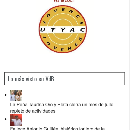
Lo más visto en VdB
La Peña Taurina Oro y Plata cierra un mes de julio
repleto de actividades
Fallece Antonio Guillén, histórico torilero de la