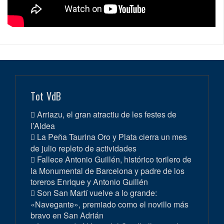
Tot VdB
Arriazu, el gran atractiu de les festes de
l’Aldea
La Peña Taurina Oro y Plata cierra un mes
de julio repleto de actividades
Fallece Antonio Guillén, histórico torilero de
la Monumental de Barcelona y padre de los
toreros Enrique y Antonio Guillén
Son San Martí vuelve a lo grande:
«Navegante», premiado como el novillo más
bravo en San Adrián