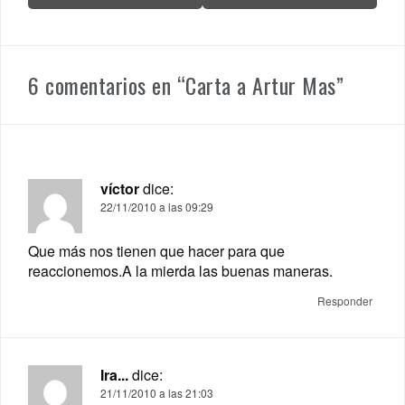
6 comentarios en “
Carta a Artur Mas
”
víctor
dice:
22/11/2010 a las 09:29
Que más nos tienen que hacer para que
reaccionemos.A la mierda las buenas maneras.
Responder
Ira...
dice:
21/11/2010 a las 21:03