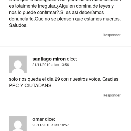
es totalmente irregular.¿Alguien domina de leyes y
nos lo puede confirmar?.Si es así deberíamos
denunciarlo.Que no se piensen que estamos muertos.
Saludos.
Responder
santiago miron
dice:
21/11/2010 a las 13:56
solo nos queda el dia 29 con nuestros votos. Gracias
PPC Y CIUTADANS
Responder
omar
dice:
20/11/2010 a las 18:57