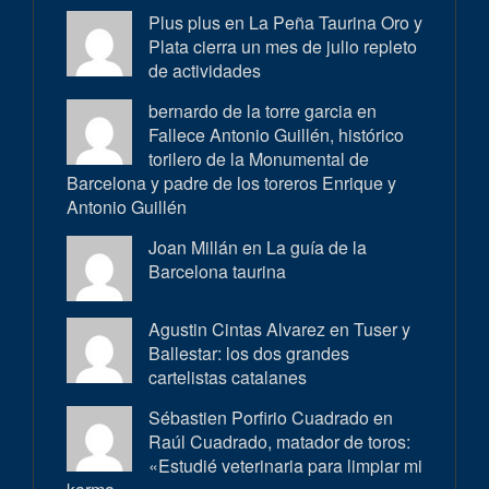
Plus plus en
La Peña Taurina Oro y
Plata cierra un mes de julio repleto
de actividades
bernardo de la torre garcia en
Fallece Antonio Guillén, histórico
torilero de la Monumental de
Barcelona y padre de los toreros Enrique y
Antonio Guillén
Joan Millán en
La guía de la
Barcelona taurina
Agustin Cintas Alvarez en
Tuser y
Ballestar: los dos grandes
cartelistas catalanes
Sébastien Porfirio Cuadrado en
Raúl Cuadrado, matador de toros:
«Estudié veterinaria para limpiar mi