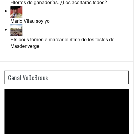
Hierros de ganaderías. ¿Los acertarás todos?
Mario Vilau soy yo
Els bous tornen a marcar el ritme de les festes de
Masdenverge
Canal VaDeBraus