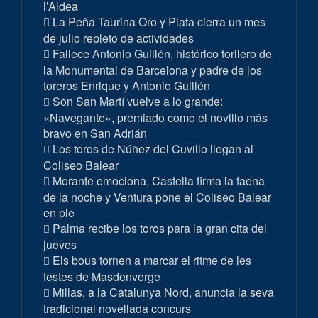
l’Aldea
La Peña Taurina Oro y Plata cierra un mes
de julio repleto de actividades
Fallece Antonio Guillén, histórico torilero de
la Monumental de Barcelona y padre de los
toreros Enrique y Antonio Guillén
Son San Martí vuelve a lo grande:
«Navegante», premiado como el novillo más
bravo en San Adrián
Los toros de Núñez del Cuvillo llegan al
Coliseo Balear
Morante emociona, Castella firma la faena
de la noche y Ventura pone el Coliseo Balear
en pie
Palma recibe los toros para la gran cita del
jueves
Els bous tornen a marcar el ritme de les
festes de Masdenverge
Millas, a la Catalunya Nord, anuncia la seva
tradicional novellada concurs