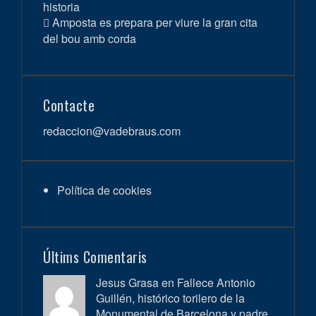
historia
Amposta es prepara per viure la gran cita
del bou amb corda
Contacte
redaccion@vadebraus.com
Política de cookies
Últims Comentaris
Jesus Grasa en
Fallece Antonio
Guillén, histórico torilero de la
Monumental de Barcelona y padre