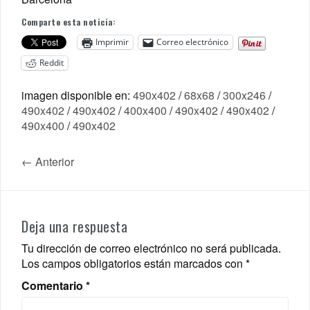
Comparte esta noticia:
Imprimir
Correo electrónico
Reddit
imagen disponible en:
490x402
/
68x68
/
300x246
/
490x402
/
490x402
/
400x400
/
490x402
/
490x402
/
490x400
/
490x402
← Anterior
Deja una respuesta
Tu dirección de correo electrónico no será publicada.
Los campos obligatorios están marcados con
*
Comentario
*