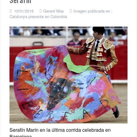
10/01/2016
Gerard Mas
Imagen publicada en :
Catalunya presente en Colombia
Serafín Marín en la última corrida celebrada en
Barcelona