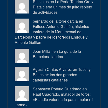
Plus plus en
La Peña Taurina Oro y
Plata cierra un mes de julio repleto
de actividades
bernardo de la torre garcia en
Fallece Antonio Guillén, histórico
torilero de la Monumental de
Barcelona y padre de los toreros Enrique y
Antonio Guillén
Joan Millán en
La guía de la
Barcelona taurina
Agustin Cintas Alvarez en
Tuser y
Ballestar: los dos grandes
cartelistas catalanes
Sébastien Porfirio Cuadrado en
Raúl Cuadrado, matador de toros:
«Estudié veterinaria para limpiar mi
karma»