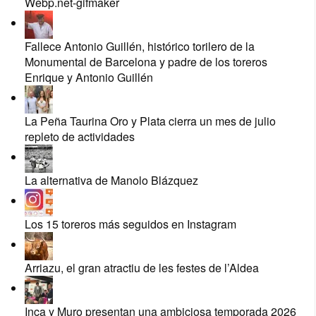
Webp.net-gifmaker
Fallece Antonio Guillén, histórico torilero de la
Monumental de Barcelona y padre de los toreros
Enrique y Antonio Guillén
La Peña Taurina Oro y Plata cierra un mes de julio
repleto de actividades
La alternativa de Manolo Blázquez
Los 15 toreros más seguidos en Instagram
Arriazu, el gran atractiu de les festes de l’Aldea
Inca y Muro presentan una ambiciosa temporada 2026