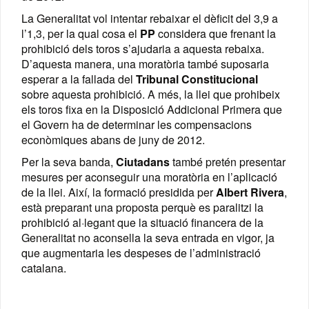
La Generalitat vol intentar rebaixar el dèficit del 3,9 a
l’1,3, per la qual cosa el
PP
considera que frenant la
prohibició dels toros s’ajudaria a aquesta rebaixa.
D’aquesta manera, una moratòria també suposaria
esperar a la fallada del
Tribunal Constitucional
sobre aquesta prohibició. A més, la llei que prohibeix
els toros fixa en la Disposició Addicional Primera que
el Govern ha de determinar les compensacions
econòmiques abans de juny de 2012.
Per la seva banda,
Ciutadans
també pretén presentar
mesures per aconseguir una moratòria en l’aplicació
de la llei. Així, la formació presidida per
Albert Rivera
,
està preparant una proposta perquè es paralitzi la
prohibició al·legant que la situació financera de la
Generalitat no aconsella la seva entrada en vigor, ja
que augmentaria les despeses de l’administració
catalana.