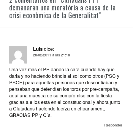
demanaran una moratòria a causa de la
crisi econòmica de la Generalitat
”
Luis
dice:
28/02/2011 a las 21:18
Una vez mas el PP dando la cara cuando hay que
darla y no haciendo brindis al sol como otros (PSC y
PSOE) para aquellas personas que desconfiaban y
pensaban que defendian los toros por pre-campaña,
aquí una muestra de su compromiso con la fiesta
gracias a ellos está en el constitucional y ahora junto
a Ciutadans haciendo fuerza en el parlament,
GRACIAS PP y C´s.
Responder