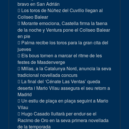
bravo en San Adrián
Los toros de Núñez del Cuvillo llegan al
Coliseo Balear
Morante emociona, Castella firma la faena
de la noche y Ventura pone el Coliseo Balear
en pie
Palma recibe los toros para la gran cita del
jueves
Els bous tornen a marcar el ritme de les
festes de Masdenverge
Millas, a la Catalunya Nord, anuncia la seva
tradicional novellada concurs
La final del ‘Cénate Las Ventas’ queda
deserta i Mario Vilau assegura el seu retorn a
Madrid
Un estiu de plaça en plaça seguint a Mario
Vilau
Hugo Casado lluitarà per endur-se el
Racimo de Oro en la seva primera novellada
de la temporada