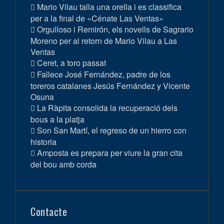
Mario Vilau talla una orella i es classifica
per a la final de «Cénate Las Ventas»
Orgulloso i Remirón, els novells de Sagrario
Moreno per al retorn de Mario Vilau a Las
Ventas
Ceret, a toro passat
Fallece José Fernández, padre de los
toreros catalanes Jesús Fernández y Vicente
Osuna
La Ràpita consolida la recuperació dels
bous a la platja
Son San Martí, el regreso de un hierro con
historia
Amposta es prepara per viure la gran cita
del bou amb corda
Contacte