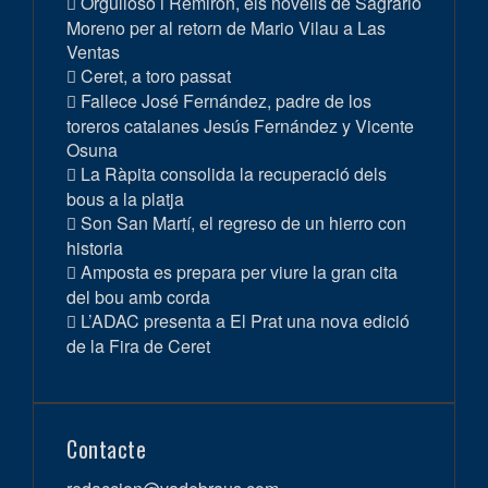
Orgulloso i Remirón, els novells de Sagrario
Moreno per al retorn de Mario Vilau a Las
Ventas
Ceret, a toro passat
Fallece José Fernández, padre de los
toreros catalanes Jesús Fernández y Vicente
Osuna
La Ràpita consolida la recuperació dels
bous a la platja
Son San Martí, el regreso de un hierro con
historia
Amposta es prepara per viure la gran cita
del bou amb corda
L’ADAC presenta a El Prat una nova edició
de la Fira de Ceret
Contacte