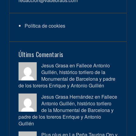
redaccion@vadebraus.com
Política de cookies
Últims Comentaris
Jesus Grasa en
Fallece Antonio
Guillén, histórico torilero de la
Monumental de Barcelona y padre
de los toreros Enrique y Antonio Guillén
Jesus Grasa Hernández en
Fallece
Antonio Guillén, histórico torilero
de la Monumental de Barcelona y
padre de los toreros Enrique y Antonio
Guillén
Plus plus en
La Peña Taurina Oro y