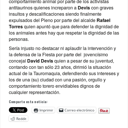
comportamiento animal por parte de los activistas
antitaurinos quienes increparon a
Devis
con graves
insultos y descalificaciones siendo finalmente
expulsados del Pleno por parte del alcalde
Rafael
Torres
quien apuntó que para defender la dignidad de
los animales antes hay que respetar la dignidad de las
personas.
Sería injusto no destacar ni aplaudir la intervención y
la defensa de la Fiesta por parte del jovencísimo
concejal
David Devis
quien a pesar de su juventud,
contando con tan sólo 23 años, dirimió la situación
actual de la Tauromaquia, defendiendo sus intereses y
los de una (su) ciudad con una pasión, orgullo y
comportamiento torero envidiables dignos de
cualquier representación.
Comparte esta noticia:
Imprimir
Correo electrónico
Reddit