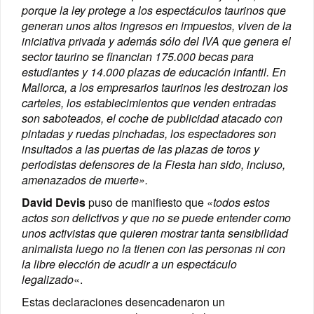
porque la ley protege a los espectáculos taurinos que
generan unos altos ingresos en impuestos, viven de la
iniciativa privada y además sólo del IVA que genera el
sector taurino se financian 175.000 becas para
estudiantes y 14.000 plazas de educación infantil. En
Mallorca, a los empresarios taurinos les destrozan los
carteles, los establecimientos que venden entradas
son saboteados, el coche de publicidad atacado con
pintadas y ruedas pinchadas, los espectadores son
insultados a las puertas de las plazas de toros y
periodistas defensores de la Fiesta han sido, incluso,
amenazados de muerte».
David Devis
puso de manifiesto que
«todos estos
actos son delictivos y que no se puede entender como
unos activistas que quieren mostrar tanta sensibilidad
animalista luego no la tienen con las personas ni con
la libre elección de acudir a un espectáculo
legalizado
«.
Estas declaraciones desencadenaron un