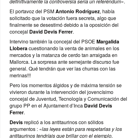
definitivamente la controversia sería un referéndum»
.
El portavoz del PSM
Antonio Rodríguez
, había
solicitado que la votación fuera secreta, algo que
finalmente se desestimó debido a la oposición del
concejal
David Devis
Ferrer
.
Intervino también la concejal del PSOE
Margalida
Llobera
cuestionando la venta de animales en los
mercados y la matanza de cerdo tan arraigada en
Mallorca. La sorpresa ante semejante discurso fue
general. Qué tendrán que ver las churras con las
merinas!!!
Pero los momentos álgidos y de máxima tensión se
vivieron durante la intervención del jovencísimo
concejal de Juventud, Tecnología y Comunicación del
grupo PP en el Ajuntament d’Inca
David Devis
Ferrer
.
Devis
replicó a los antitaurinos con sólidos
argumentos :
«las leyes están para respetarlas y los
antitaurinos tendríais que brillar con el ejemplo,