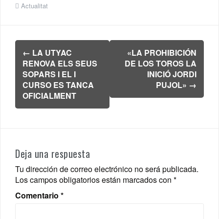
Actualitat
Navegación
←
LA UTYAC
«LA PROHIBICIÓN
de
RENOVA ELS SEUS
DE LOS TOROS LA
entradas
SOPARS I EL I
INICIÓ JORDI
CURSO ES TANCA
PUJOL»
→
OFICIALMENT
Deja una respuesta
Tu dirección de correo electrónico no será publicada.
Los campos obligatorios están marcados con
*
Comentario
*