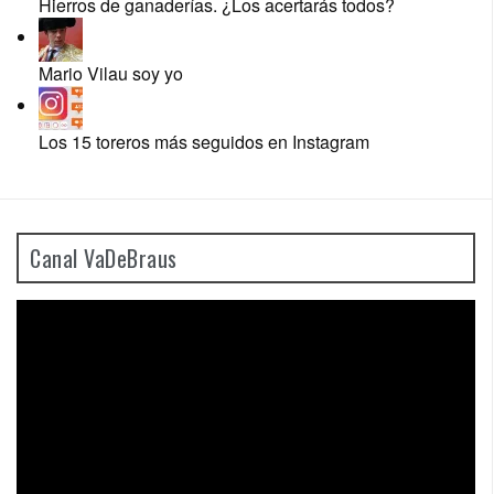
Hierros de ganaderías. ¿Los acertarás todos?
Mario Vilau soy yo
Los 15 toreros más seguidos en Instagram
Canal VaDeBraus