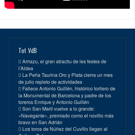
Tot VdB
Arriazu, el gran atractiu de les festes de
l’Aldea
La Peña Taurina Oro y Plata cierra un mes
de julio repleto de actividades
Fallece Antonio Guillén, histórico torilero de
la Monumental de Barcelona y padre de los
toreros Enrique y Antonio Guillén
Son San Martí vuelve a lo grande:
«Navegante», premiado como el novillo más
bravo en San Adrián
Los toros de Núñez del Cuvillo llegan al