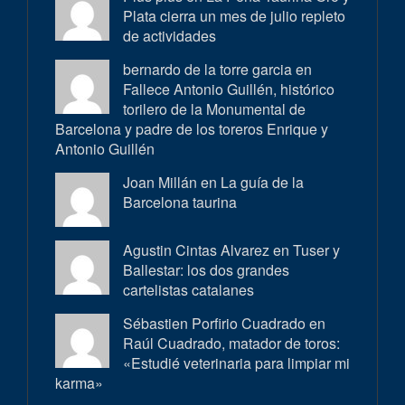
Plata cierra un mes de julio repleto
de actividades
bernardo de la torre garcia en
Fallece Antonio Guillén, histórico
torilero de la Monumental de
Barcelona y padre de los toreros Enrique y
Antonio Guillén
Joan Millán en
La guía de la
Barcelona taurina
Agustin Cintas Alvarez en
Tuser y
Ballestar: los dos grandes
cartelistas catalanes
Sébastien Porfirio Cuadrado en
Raúl Cuadrado, matador de toros:
«Estudié veterinaria para limpiar mi
karma»