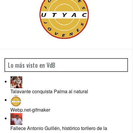
Lo más visto en VdB
Talavante conquista Palma al natural
Webp.net-gifmaker
Fallece Antonio Guillén, histórico torilero de la