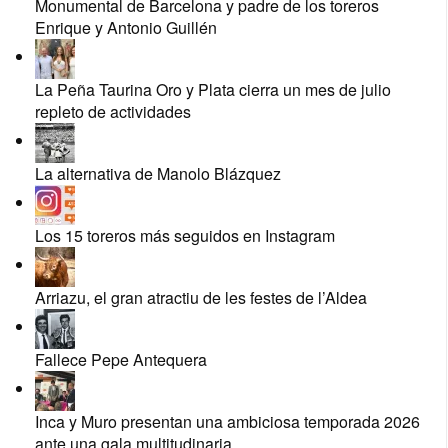
Monumental de Barcelona y padre de los toreros
Enrique y Antonio Guillén
La Peña Taurina Oro y Plata cierra un mes de julio
repleto de actividades
La alternativa de Manolo Blázquez
Los 15 toreros más seguidos en Instagram
Arriazu, el gran atractiu de les festes de l’Aldea
Fallece Pepe Antequera
Inca y Muro presentan una ambiciosa temporada 2026
ante una gala multitudinaria