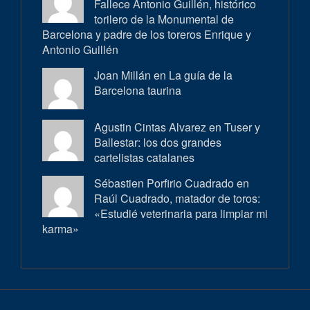
Fallece Antonio Guillén, histórico
torilero de la Monumental de
Barcelona y padre de los toreros Enrique y
Antonio Guillén
Joan Millán en
La guía de la
Barcelona taurina
Agustin Cintas Alvarez en
Tuser y
Ballestar: los dos grandes
cartelistas catalanes
Sébastien Porfirio Cuadrado en
Raúl Cuadrado, matador de toros:
«Estudié veterinaria para limpiar mi
karma»