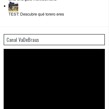
TEST: Descubre qué torero eres
Canal VaDeBraus