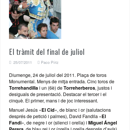
El tràmit del final de juliol
25/07/2011
Paco Píriz
Diumenge, 24 de juliol del 2011. Plaça de toros
Monumental. Menys de mitja entrada. Cinc toros de
Torrehandilla
i un (6è) de
Torreherberos
, justos i
desiguals de presentació. Destacar el tercer i el
cinquè. El primer, mans i de joc interessant.
Manuel Jesús «
El Cid
«, de blanc i or (salutacions
després de petició i palmes), David Fandila «
El
Fandi
«, de negre i or (silenci i orella) i
Miguel Ángel
Perera
, de blau rei i or (orella i orella després d’avís).