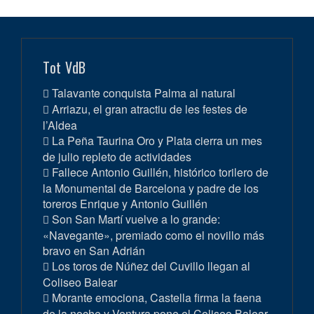
Tot VdB
Talavante conquista Palma al natural
Arriazu, el gran atractiu de les festes de
l’Aldea
La Peña Taurina Oro y Plata cierra un mes
de julio repleto de actividades
Fallece Antonio Guillén, histórico torilero de
la Monumental de Barcelona y padre de los
toreros Enrique y Antonio Guillén
Son San Martí vuelve a lo grande:
«Navegante», premiado como el novillo más
bravo en San Adrián
Los toros de Núñez del Cuvillo llegan al
Coliseo Balear
Morante emociona, Castella firma la faena
de la noche y Ventura pone el Coliseo Balear