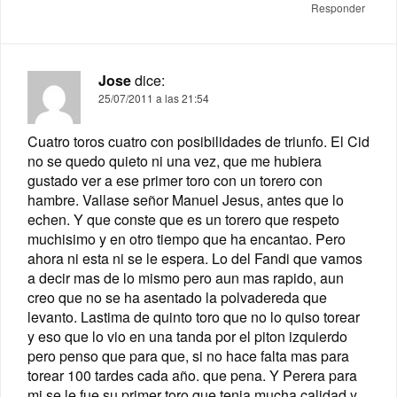
Responder
Jose
dice:
25/07/2011 a las 21:54
Cuatro toros cuatro con posibilidades de triunfo. El Cid
no se quedo quieto ni una vez, que me hubiera
gustado ver a ese primer toro con un torero con
hambre. Vallase señor Manuel Jesus, antes que lo
echen. Y que conste que es un torero que respeto
muchisimo y en otro tiempo que ha encantao. Pero
ahora ni esta ni se le espera. Lo del Fandi que vamos
a decir mas de lo mismo pero aun mas rapido, aun
creo que no se ha asentado la polvadereda que
levanto. Lastima de quinto toro que no lo quiso torear
y eso que lo vio en una tanda por el piton izquierdo
pero penso que para que, si no hace falta mas para
torear 100 tardes cada año. que pena. Y Perera para
mi se le fue su primer toro que tenia mucha calidad y