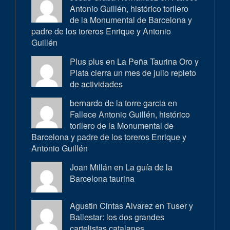
Antonio Guillén, histórico torilero
de la Monumental de Barcelona y
padre de los toreros Enrique y Antonio
Guillén
Plus plus en
La Peña Taurina Oro y
Plata cierra un mes de julio repleto
de actividades
bernardo de la torre garcia en
Fallece Antonio Guillén, histórico
torilero de la Monumental de
Barcelona y padre de los toreros Enrique y
Antonio Guillén
Joan Millán en
La guía de la
Barcelona taurina
Agustin Cintas Alvarez en
Tuser y
Ballestar: los dos grandes
cartelistas catalanes