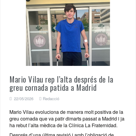
Mario Vilau rep l’alta després de la
greu cornada patida a Madrid
22/05/2026
Redacció
Mario Vilau evoluciona de manera molt positiva de la
greu cornada que va patir dimarts passat a Madrid i ja
ha rebut l’alta mèdica de la Clínica La Fraternidad.
Després d’una última revisió i amb l’obligació de