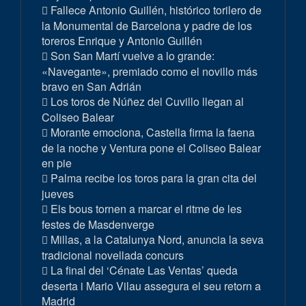
Fallece Antonio Guillén, histórico torilero de
la Monumental de Barcelona y padre de los
toreros Enrique y Antonio Guillén
Son San Martí vuelve a lo grande:
«Navegante», premiado como el novillo más
bravo en San Adrián
Los toros de Núñez del Cuvillo llegan al
Coliseo Balear
Morante emociona, Castella firma la faena
de la noche y Ventura pone el Coliseo Balear
en pie
Palma recibe los toros para la gran cita del
jueves
Els bous tornen a marcar el ritme de les
festes de Masdenverge
Millas, a la Catalunya Nord, anuncia la seva
tradicional novellada concurs
La final del ‘Cénate Las Ventas’ queda
deserta i Mario Vilau assegura el seu retorn a
Madrid