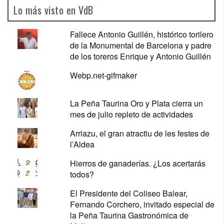
Lo más visto en VdB
Fallece Antonio Guillén, histórico torilero
de la Monumental de Barcelona y padre
de los toreros Enrique y Antonio Guillén
Webp.net-gifmaker
La Peña Taurina Oro y Plata cierra un
mes de julio repleto de actividades
Arriazu, el gran atractiu de les festes de
l’Aldea
Hierros de ganaderías. ¿Los acertarás
todos?
El Presidente del Coliseo Balear,
Fernando Corchero, invitado especial de
la Peña Taurina Gastronómica de