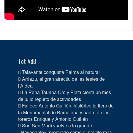
Tot VdB
Talavante conquista Palma al natural
Arriazu, el gran atractiu de les festes de
l’Aldea
La Peña Taurina Oro y Plata cierra un mes
de julio repleto de actividades
Fallece Antonio Guillén, histórico torilero de
la Monumental de Barcelona y padre de los
toreros Enrique y Antonio Guillén
Son San Martí vuelve a lo grande:
«Navegante», premiado como el novillo más