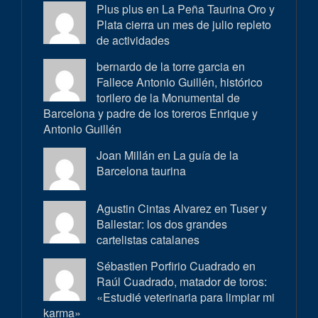
Plus plus en
La Peña Taurina Oro y
Plata cierra un mes de julio repleto
de actividades
bernardo de la torre garcia en
Fallece Antonio Guillén, histórico
torilero de la Monumental de
Barcelona y padre de los toreros Enrique y
Antonio Guillén
Joan Millán en
La guía de la
Barcelona taurina
Agustin Cintas Alvarez en
Tuser y
Ballestar: los dos grandes
cartelistas catalanes
Sébastien Porfirio Cuadrado en
Raúl Cuadrado, matador de toros:
«Estudié veterinaria para limpiar mi
karma»