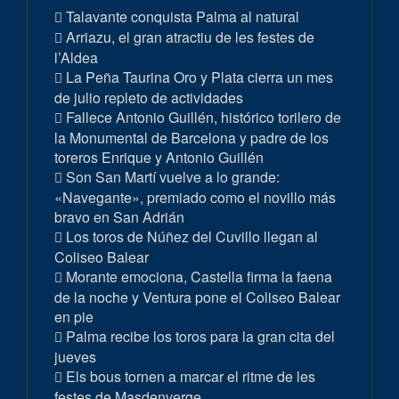
Talavante conquista Palma al natural
Arriazu, el gran atractiu de les festes de
l’Aldea
La Peña Taurina Oro y Plata cierra un mes
de julio repleto de actividades
Fallece Antonio Guillén, histórico torilero de
la Monumental de Barcelona y padre de los
toreros Enrique y Antonio Guillén
Son San Martí vuelve a lo grande:
«Navegante», premiado como el novillo más
bravo en San Adrián
Los toros de Núñez del Cuvillo llegan al
Coliseo Balear
Morante emociona, Castella firma la faena
de la noche y Ventura pone el Coliseo Balear
en pie
Palma recibe los toros para la gran cita del
jueves
Els bous tornen a marcar el ritme de les
festes de Masdenverge