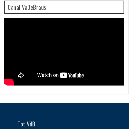
Canal VaDeBraus
Tot VdB