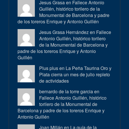
Jesus Grasa en
Fallece Antonio
Guillén, histórico torilero de la
Monumental de Barcelona y padre
de los toreros Enrique y Antonio Guillén
Jesus Grasa Hernández en
Fallece
Antonio Guillén, histórico torilero
de la Monumental de Barcelona y
padre de los toreros Enrique y Antonio
Guillén
Plus plus en
La Peña Taurina Oro y
Plata cierra un mes de julio repleto
de actividades
bernardo de la torre garcia en
Fallece Antonio Guillén, histórico
torilero de la Monumental de
Barcelona y padre de los toreros Enrique y
Antonio Guillén
Joan Millán en
La guía de la