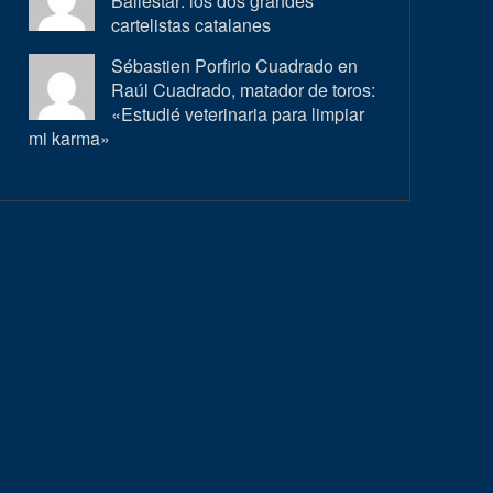
Ballestar: los dos grandes
cartelistas catalanes
Sébastien Porfirio Cuadrado en
Raúl Cuadrado, matador de toros:
«Estudié veterinaria para limpiar
mi karma»