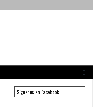
ique y Antonio Guillén
Síguenos en Facebook