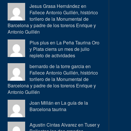
Jesus Grasa Hernández en
Fallece Antonio Guillén, histórico
torilero de la Monumental de
Barcelona y padre de los toreros Enrique y
Antonio Guillén
Plus plus en
La Peña Taurina Oro
y Plata cierra un mes de julio
repleto de actividades
bernardo de la torre garcia en
Fallece Antonio Guillén, histórico
torilero de la Monumental de
Barcelona y padre de los toreros Enrique y
Antonio Guillén
Joan Millán en
La guía de la
Barcelona taurina
Agustin Cintas Alvarez en
Tuser y