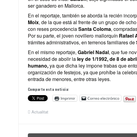
ser ganadero en Mallorca.
En el reportaje, también se aborda la recién incor
Moix
, de la que está al frente de un grupo de ocho
con reses procedencia
Santa Coloma
, compradas
Por su parte, el joven novillero mallorquín
Rafael 
trámites administrativos, en terrenos familiares de
En el mismo reportaje,
Gabriel Nadal
, que fue nov
necesidad de abolir la
ley de 1/1992, de 8 de abr
humano,
ya que dicha ley
impone trabas que ento
organización de festejos, ya que prohíbe la celebra
entrada de menores, entre otras leyes.
Comparte esta noticia:
Imprimir
Correo electrónico
Actualitat