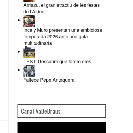
Arriazu, el gran atractiu de les festes
de l’Aldea
Inca y Muro presentan una ambiciosa
temporada 2026 ante una gala
multitudinaria
TEST: Descubre qué torero eres
Fallece Pepe Antequera
Canal VaDeBraus