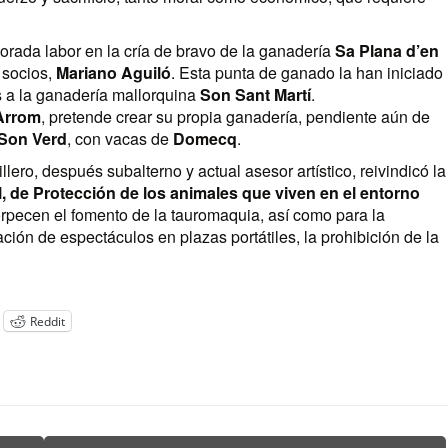
porada labor en la cría de bravo de la ganadería
Sa Plana d’en
 socios,
Mariano Aguiló
. Esta punta de ganado la han iniciado
 a la ganadería mallorquina
Son Sant Martí
.
Arrom
, pretende crear su propia ganadería, pendiente aún de
Son Verd
, con vacas de
Domecq
.
illero, después subalterno y actual asesor artístico, reivindicó la
il, de Protección de los animales que viven en el entorno
rpecen el fomento de la tauromaquia, así como para la
ción de espectáculos en plazas portátiles, la prohibición de la
Reddit