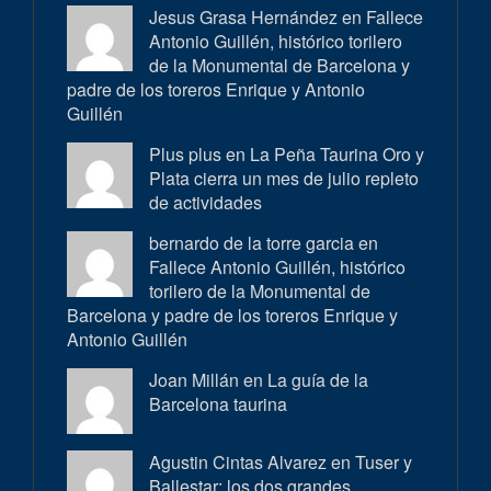
Jesus Grasa Hernández en
Fallece
Antonio Guillén, histórico torilero
de la Monumental de Barcelona y
padre de los toreros Enrique y Antonio
Guillén
Plus plus en
La Peña Taurina Oro y
Plata cierra un mes de julio repleto
de actividades
bernardo de la torre garcia en
Fallece Antonio Guillén, histórico
torilero de la Monumental de
Barcelona y padre de los toreros Enrique y
Antonio Guillén
Joan Millán en
La guía de la
Barcelona taurina
Agustin Cintas Alvarez en
Tuser y
Ballestar: los dos grandes