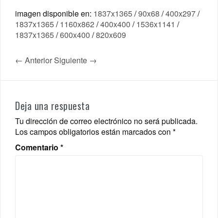
imagen disponible en:
1837x1365
/
90x68
/
400x297
/
1837x1365
/
1160x862
/
400x400
/
1536x1141
/
1837x1365
/
600x400
/
820x609
← Anterior
Siguiente →
Deja una respuesta
Tu dirección de correo electrónico no será publicada.
Los campos obligatorios están marcados con
*
Comentario
*