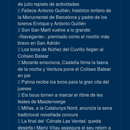
de julio repleto de actividades
Fallece Antonio Guillén, histórico torilero de
la Monumental de Barcelona y padre de los
toreros Enrique y Antonio Guillén
Son San Martí vuelve a lo grande:
«Navegante», premiado como el novillo más
bravo en San Adrián
Los toros de Núñez del Cuvillo llegan al
Coliseo Balear
Morante emociona, Castella firma la faena
de la noche y Ventura pone el Coliseo Balear
en pie
Palma recibe los toros para la gran cita del
jueves
Els bous tornen a marcar el ritme de les
festes de Masdenverge
Millas, a la Catalunya Nord, anuncia la seva
tradicional novellada concurs
La final del ‘Cénate Las Ventas’ queda
deserta i Mario Vilau assegura el seu retorn a