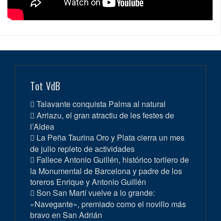
Tot VdB
Talavante conquista Palma al natural
Arriazu, el gran atractiu de les festes de
l’Aldea
La Peña Taurina Oro y Plata cierra un mes
de julio repleto de actividades
Fallece Antonio Guillén, histórico torilero de
la Monumental de Barcelona y padre de los
toreros Enrique y Antonio Guillén
Son San Martí vuelve a lo grande:
«Navegante», premiado como el novillo más
bravo en San Adrián