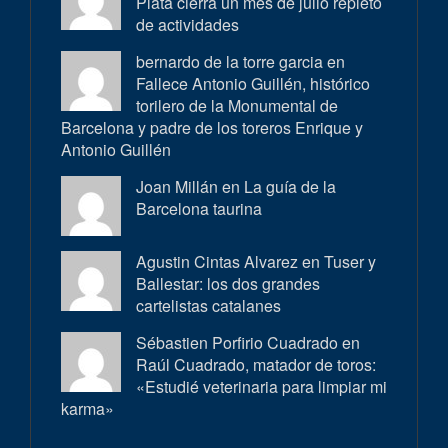
Plata cierra un mes de julio repleto
de actividades
bernardo de la torre garcia en
Fallece Antonio Guillén, histórico
torilero de la Monumental de
Barcelona y padre de los toreros Enrique y
Antonio Guillén
Joan Millán en
La guía de la
Barcelona taurina
Agustin Cintas Alvarez en
Tuser y
Ballestar: los dos grandes
cartelistas catalanes
Sébastien Porfirio Cuadrado en
Raúl Cuadrado, matador de toros:
«Estudié veterinaria para limpiar mi
karma»