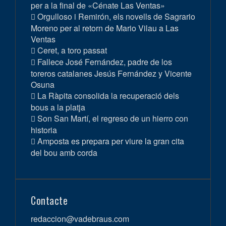
per a la final de «Cénate Las Ventas»
Orgulloso i Remirón, els novells de Sagrario
Moreno per al retorn de Mario Vilau a Las
Ventas
Ceret, a toro passat
Fallece José Fernández, padre de los
toreros catalanes Jesús Fernández y Vicente
Osuna
La Ràpita consolida la recuperació dels
bous a la platja
Son San Martí, el regreso de un hierro con
historia
Amposta es prepara per viure la gran cita
del bou amb corda
Contacte
redaccion@vadebraus.com