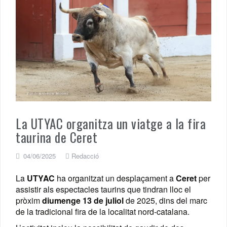
La UTYAC organitza un viatge a la fira
taurina de Ceret
04/06/2025
Redacció
La
UTYAC
ha organitzat un desplaçament a
Ceret
per
assistir als espectacles taurins que tindran lloc el
pròxim
diumenge 13 de juliol
de 2025, dins del marc
de la tradicional fira de la localitat nord-catalana.