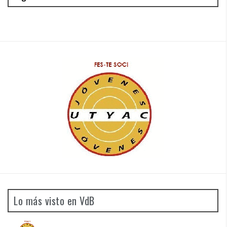
Lo más visto en VdB