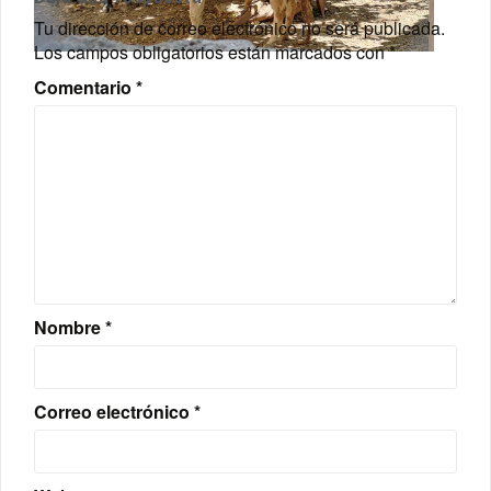
Tu dirección de correo electrónico no será publicada.
Los campos obligatorios están marcados con
*
Comentario
*
Nombre
*
Correo electrónico
*