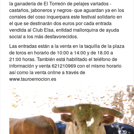
la ganadería de El Torreón
de pelajes variados -
castaños, jaboneros y negros- que
aguardan
ya en
los
corrales del coso
inquer
para
este
festival solidario en
el que se destinarán dos euros por cada entrada
vendida al Club Elsa, entidad mallorquina de ayuda
social a los más desfavorecidos.
Las entradas están a la venta en la taquilla de la plaza
de toros en horario de 10:00 a 14:00 y de 18.00 a
21:00 horas. También está habilitado el teléfono de
información y venta
621210969 con el mismo horario
así como la venta online a través de
www.tauroemocion.es