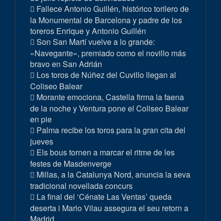
Fallece Antonio Guillén, histórico torilero de
la Monumental de Barcelona y padre de los
toreros Enrique y Antonio Guillén
Son San Martí vuelve a lo grande:
«Navegante», premiado como el novillo más
bravo en San Adrián
Los toros de Núñez del Cuvillo llegan al
Coliseo Balear
Morante emociona, Castella firma la faena
de la noche y Ventura pone el Coliseo Balear
en pie
Palma recibe los toros para la gran cita del
jueves
Els bous tornen a marcar el ritme de les
festes de Masdenverge
Millas, a la Catalunya Nord, anuncia la seva
tradicional novellada concurs
La final del ‘Cénate Las Ventas’ queda
deserta i Mario Vilau assegura el seu retorn a
Madrid