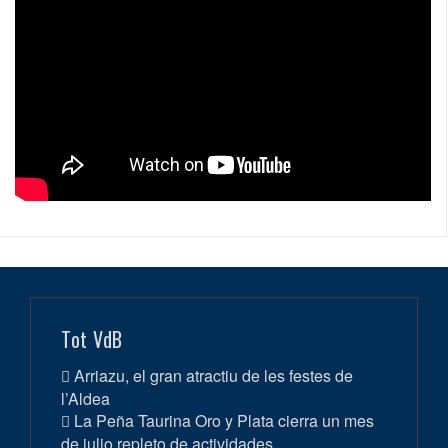
Tot VdB
Arriazu, el gran atractiu de les festes de
l’Aldea
La Peña Taurina Oro y Plata cierra un mes
de julio repleto de actividades