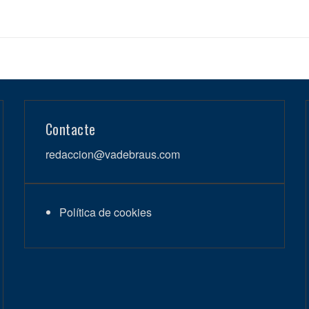
Contacte
redaccion@vadebraus.com
Política de cookies