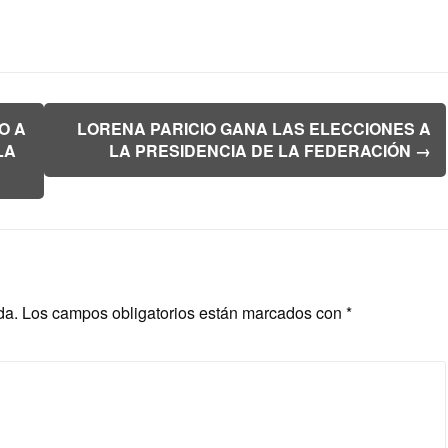
O A
LORENA PARICIO GANA LAS ELECCIONES A
LA
LA PRESIDENCIA DE LA FEDERACIÓN
→
da.
Los campos obligatorios están marcados con
*