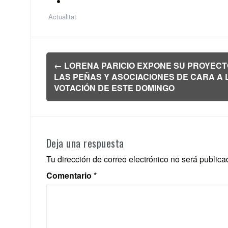
Actualitat
Navegación
←
LORENA PARICIO EXPONE SU PROYECT
de
LAS PEÑAS Y ASOCIACIONES DE CARA A 
entradas
VOTACIÓN DE ESTE DOMINGO
Deja una respuesta
Tu dirección de correo electrónico no será publica
Comentario
*