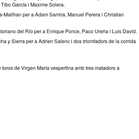
Tibo García i Maxime Solera.
s-Mailhan per a Adam Samira, Manuel Perera i Christian
ctoriano del Río per a Enrique Ponce, Paco Ureña i Luis David.
ha y Sierra per a Adrien Salenc i dos triomfadors de la corrida
e toros de Virgen María vespertina amb tres matadors a