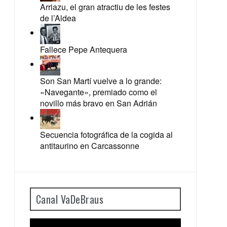
Arriazu, el gran atractiu de les festes
de l’Aldea
Fallece Pepe Antequera
Son San Martí vuelve a lo grande:
«Navegante», premiado como el
novillo más bravo en San Adrián
Secuencia fotográfica de la cogida al
antitaurino en Carcassonne
Canal VaDeBraus