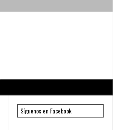
ique y Antonio Guillén
Síguenos en Facebook