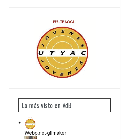
Lo más visto en VdB
Webp.net-gifmaker