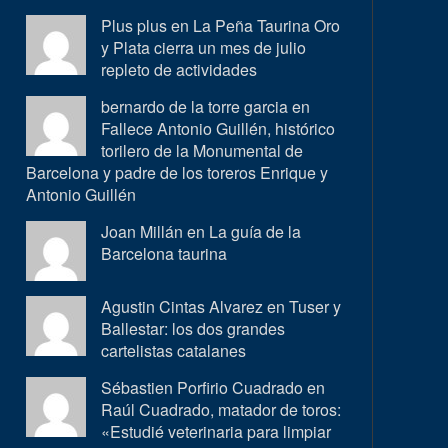
Plus plus en
La Peña Taurina Oro
y Plata cierra un mes de julio
repleto de actividades
bernardo de la torre garcia en
Fallece Antonio Guillén, histórico
torilero de la Monumental de
Barcelona y padre de los toreros Enrique y
Antonio Guillén
Joan Millán en
La guía de la
Barcelona taurina
Agustin Cintas Alvarez en
Tuser y
Ballestar: los dos grandes
cartelistas catalanes
Sébastien Porfirio Cuadrado en
Raúl Cuadrado, matador de toros:
«Estudié veterinaria para limpiar