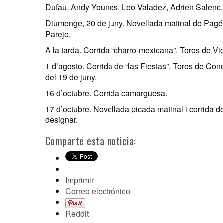
Dufau, Andy Younes, Leo Valadez, Adrien Salenc, 
Diumenge, 20 de juny. Novellada matinal de Pagé
Parejo.
A la tarda. Corrida “charro-mexicana”. Toros de Vi
1 d’agosto. Corrida de “las Fiestas”. Toros de Conc
del 19 de juny.
16 d’octubre. Corrida camarguesa.
17 d’octubre. Novellada picada matinal i corrida d
designar.
Comparte esta noticia:
Imprimir
Correo electrónico
Reddit