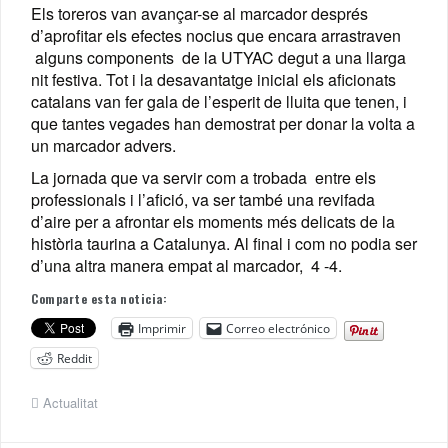
Els toreros van avançar-se al marcador després
d’aprofitar els efectes nocius que encara arrastraven
alguns components de la UTYAC degut a una llarga
nit festiva. Tot i la desavantatge inicial els aficionats
catalans van fer gala de l’esperit de lluita que tenen, i
que tantes vegades han demostrat per donar la volta a
un marcador advers.
La jornada que va servir com a trobada entre els
professionals i l’afició, va ser també una revifada
d’aire per a afrontar els moments més delicats de la
història taurina a Catalunya. Al final i com no podia ser
d’una altra manera empat al marcador, 4 -4.
Comparte esta noticia:
Imprimir
Correo electrónico
Reddit
Actualitat