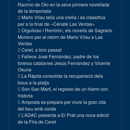
Racimo de Oro en la seva primera novellada
de la temporada
Mario Vilau talla una orella i es classifica
per a la final de «Cénate Las Ventas»
Orgulloso i Remirón, els novells de Sagrario
Moreno per al retorn de Mario Vilau a Las
Ventas
Ceret, a toro passat
Fallece José Fernández, padre de los
toreros catalanes Jesús Fernández y Vicente
Osuna
La Ràpita consolida la recuperació dels
bous a la platja
Son San Martí, el regreso de un hierro con
historia
Amposta es prepara per viure la gran cita
del bou amb corda
L’ADAC presenta a El Prat una nova edició
de la Fira de Ceret