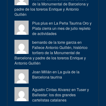
de la Monumental de Barcelona y
padre de los toreros Enrique y Antonio
Guillén
Plus plus en
La Peña Taurina Oro y
Plata cierra un mes de julio repleto
de actividades
bernardo de la torre garcia en
Fallece Antonio Guillén, histórico
torilero de la Monumental de
Barcelona y padre de los toreros Enrique y
Antonio Guillén
Joan Millán en
La guía de la
Barcelona taurina
Agustin Cintas Alvarez en
Tuser y
Ballestar: los dos grandes
cartelistas catalanes