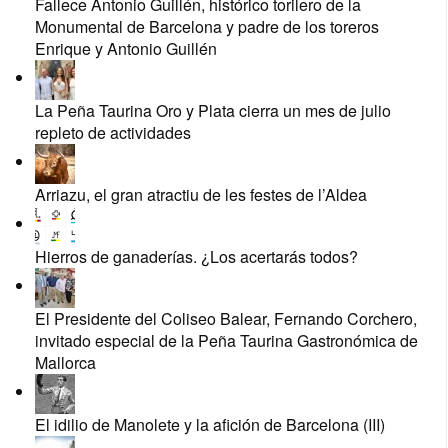
Fallece Antonio Guillén, histórico torilero de la
Monumental de Barcelona y padre de los toreros
Enrique y Antonio Guillén
La Peña Taurina Oro y Plata cierra un mes de julio
repleto de actividades
Arriazu, el gran atractiu de les festes de l’Aldea
Hierros de ganaderías. ¿Los acertarás todos?
El Presidente del Coliseo Balear, Fernando Corchero,
invitado especial de la Peña Taurina Gastronómica de
Mallorca
El idilio de Manolete y la afición de Barcelona (III)