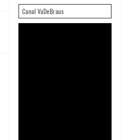
Canal VaDeBraus