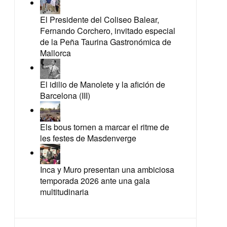
El Presidente del Coliseo Balear,
Fernando Corchero, invitado especial
de la Peña Taurina Gastronómica de
Mallorca
El idilio de Manolete y la afición de
Barcelona (III)
Els bous tornen a marcar el ritme de
les festes de Masdenverge
Inca y Muro presentan una ambiciosa
temporada 2026 ante una gala
multitudinaria