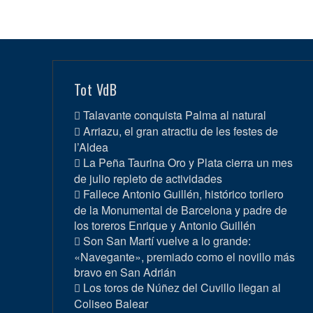
Tot VdB
Talavante conquista Palma al natural
Arriazu, el gran atractiu de les festes de
l’Aldea
La Peña Taurina Oro y Plata cierra un mes
de julio repleto de actividades
Fallece Antonio Guillén, histórico torilero
de la Monumental de Barcelona y padre de
los toreros Enrique y Antonio Guillén
Son San Martí vuelve a lo grande:
«Navegante», premiado como el novillo más
bravo en San Adrián
Los toros de Núñez del Cuvillo llegan al
Coliseo Balear