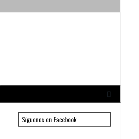
ique y Antonio Guillén
Síguenos en Facebook