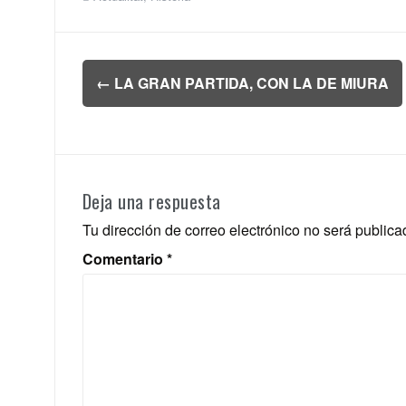
Navegación
←
LA GRAN PARTIDA, CON LA DE MIURA
de
entradas
Deja una respuesta
Tu dirección de correo electrónico no será publica
Comentario
*