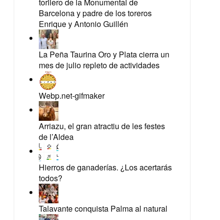
torilero de la Monumental de
Barcelona y padre de los toreros
Enrique y Antonio Guillén
La Peña Taurina Oro y Plata cierra un
mes de julio repleto de actividades
Webp.net-gifmaker
Arriazu, el gran atractiu de les festes
de l’Aldea
Hierros de ganaderías. ¿Los acertarás
todos?
Talavante conquista Palma al natural