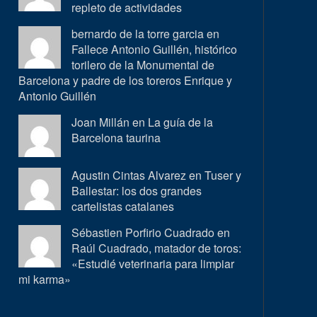
repleto de actividades
bernardo de la torre garcia en
Fallece Antonio Guillén, histórico
torilero de la Monumental de
Barcelona y padre de los toreros Enrique y
Antonio Guillén
Joan Millán en
La guía de la
Barcelona taurina
Agustin Cintas Alvarez en
Tuser y
Ballestar: los dos grandes
cartelistas catalanes
Sébastien Porfirio Cuadrado en
Raúl Cuadrado, matador de toros:
«Estudié veterinaria para limpiar
mi karma»