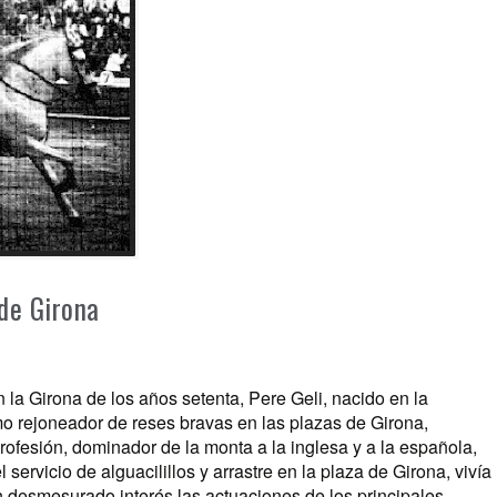
 de Girona
 la Girona de los años setenta, Pere Geli, nacido en la
mo rejoneador de reses bravas en las plazas de Girona,
rofesión, dominador de la monta a la inglesa y a la española,
servicio de alguacilillos y arrastre en la plaza de Girona, vivía
 desmesurado interés las actuaciones de los principales