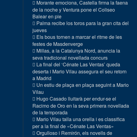
Morante emociona, Castella firma la faena
de la noche y Ventura pone el Coliseo
Balear en pie
Palma recibe los toros para la gran cita del
jueves
Els bous tornen a marcar el ritme de les
festes de Masdenverge
Millas, a la Catalunya Nord, anuncia la
seva tradicional novellada concurs
La final del ‘Cénate Las Ventas’ queda
deserta i Mario Vilau assegura el seu retorn
a Madrid
Un estiu de plaça en plaça seguint a Mario
Vilau
Hugo Casado lluitarà per endur-se el
Racimo de Oro en la seva primera novellada
de la temporada
Mario Vilau talla una orella i es classifica
per a la final de «Cénate Las Ventas»
Orgulloso i Remirón, els novells de