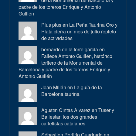
de la Monumental de Barcelona y
padre de los toreros Enrique y Antonio
Guillén
Plus plus en
La Peña Taurina Oro y
Plata cierra un mes de julio repleto
de actividades
bernardo de la torre garcia en
Fallece Antonio Guillén, histórico
torilero de la Monumental de
Barcelona y padre de los toreros Enrique y
Antonio Guillén
Joan Millán en
La guía de la
Barcelona taurina
Agustin Cintas Alvarez en
Tuser y
Ballestar: los dos grandes
cartelistas catalanes
Sébastien Porfirio Cuadrado en