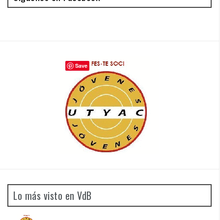
Save
Lo más visto en VdB