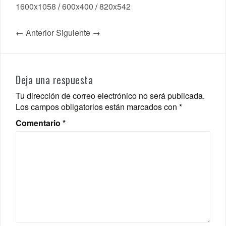
1600x1058
/
600x400
/
820x542
← Anterior
Siguiente →
Deja una respuesta
Tu dirección de correo electrónico no será publicada.
Los campos obligatorios están marcados con
*
Comentario
*