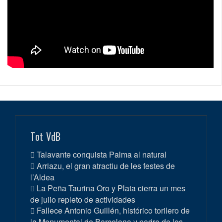
Tot VdB
Talavante conquista Palma al natural
Arriazu, el gran atractiu de les festes de
l’Aldea
La Peña Taurina Oro y Plata cierra un mes
de julio repleto de actividades
Fallece Antonio Guillén, histórico torilero de
la Monumental de Barcelona y padre de los