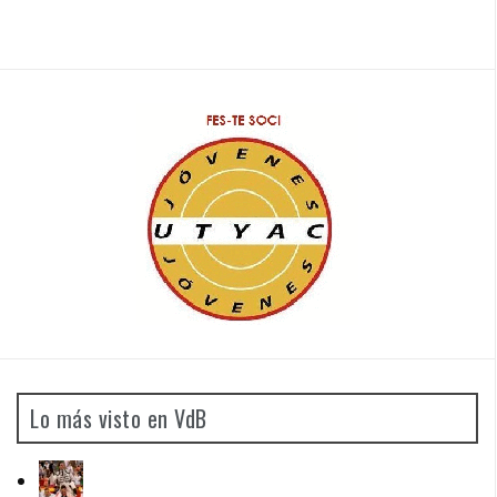
Lo más visto en VdB