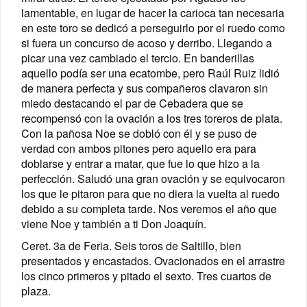
lamentable, en lugar de hacer la carioca tan necesaria
en este toro se dedicó a perseguirlo por el ruedo como
si fuera un concurso de acoso y derribo. Llegando a
picar una vez cambiado el tercio. En banderillas
aquello podía ser una ecatombe, pero Raúl Ruiz lidió
de manera perfecta y sus compañeros clavaron sin
miedo destacando el par de Cebadera que se
recompensó con la ovación a los tres toreros de plata.
Con la pañosa Noe se dobló con él y se puso de
verdad con ambos pitones pero aquello era para
doblarse y entrar a matar, que fue lo que hizo a la
perfección. Saludó una gran ovación y se equivocaron
los que le pitaron para que no diera la vuelta al ruedo
debido a su completa tarde. Nos veremos el año que
viene Noe y también a ti Don Joaquín.
Ceret. 3a de Feria. Seis toros de Saltillo, bien
presentados y encastados. Ovacionados en el arrastre
los cinco primeros y pitado el sexto. Tres cuartos de
plaza.