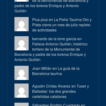
de la Monumental de Barcelona y
padre de los toreros Enrique y Antonio
Guillén
Plus plus en
La Peña Taurina Oro y
Plata cierra un mes de julio repleto
de actividades
bernardo de la torre garcia en
Fallece Antonio Guillén, histórico
torilero de la Monumental de
Barcelona y padre de los toreros Enrique y
Antonio Guillén
Joan Millán en
La guía de la
Barcelona taurina
Agustin Cintas Alvarez en
Tuser y
Ballestar: los dos grandes
cartelistas catalanes
Sébastien Porfirio Cuadrado en