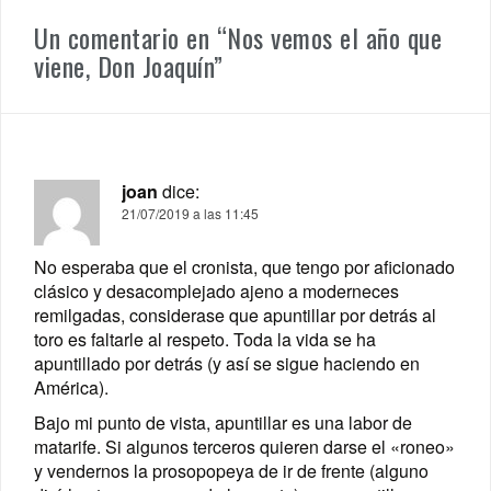
Un comentario en “
Nos vemos el año que
viene, Don Joaquín
”
joan
dice:
21/07/2019 a las 11:45
No esperaba que el cronista, que tengo por aficionado
clásico y desacomplejado ajeno a moderneces
remilgadas, considerase que apuntillar por detrás al
toro es faltarle al respeto. Toda la vida se ha
apuntillado por detrás (y así se sigue haciendo en
América).
Bajo mi punto de vista, apuntillar es una labor de
matarife. Si algunos terceros quieren darse el «roneo»
y vendernos la prosopopeya de ir de frente (alguno