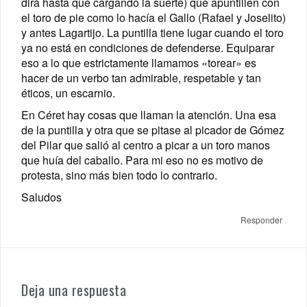
dirá hasta que cargando la suerte) que apuntillen con
el toro de pie como lo hacía el Gallo (Rafael y Joselito)
y antes Lagartijo. La puntilla tiene lugar cuando el toro
ya no está en condiciones de defenderse. Equiparar
eso a lo que estrictamente llamamos «torear» es
hacer de un verbo tan admirable, respetable y tan
éticos, un escarnio.
En Céret hay cosas que llaman la atención. Una esa
de la puntilla y otra que se pitase al picador de Gómez
del Pilar que salió al centro a picar a un toro manos
que huía del caballo. Para mi eso no es motivo de
protesta, sino más bien todo lo contrario.
Saludos
Responder
Deja una respuesta