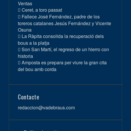
Ventas
Ceret, a toro passat
Fallece José Fernández, padre de los
toreros catalanes Jesús Fernández y Vicente
Osuna
La Ràpita consolida la recuperació dels
bous a la platja
Son San Martí, el regreso de un hierro con
historia
Amposta es prepara per viure la gran cita
del bou amb corda
Contacte
redaccion@vadebraus.com