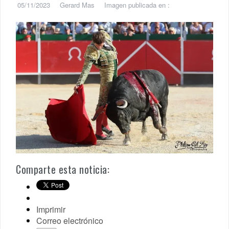
05/11/2023
Gerard Mas
Imagen publicada en :
Comparte esta noticia:
Imprimir
Correo electrónico