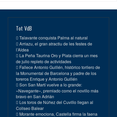
Tot VdB
Talavante conquista Palma al natural
Arriazu, el gran atractiu de les festes de
l’Aldea
La Peña Taurina Oro y Plata cierra un mes
de julio repleto de actividades
Fallece Antonio Guillén, histórico torilero de
la Monumental de Barcelona y padre de los
toreros Enrique y Antonio Guillén
Son San Martí vuelve a lo grande:
«Navegante», premiado como el novillo más
bravo en San Adrián
Los toros de Núñez del Cuvillo llegan al
Coliseo Balear
Morante emociona, Castella firma la faena