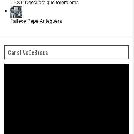
TEST: Descubre qué torero eres
Fallece Pepe Antequera
Canal VaDeBraus