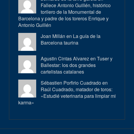
Fallece Antonio Guillén, histórico
torilero de la Monumental de
Barcelona y padre de los toreros Enrique y
Antonio Guillén
Joan Millán en
La guía de la
Barcelona taurina
Agustin Cintas Alvarez en
Tuser y
Ballestar: los dos grandes
cartelistas catalanes
Sébastien Porfirio Cuadrado en
Raúl Cuadrado, matador de toros:
«Estudié veterinaria para limpiar mi
karma»