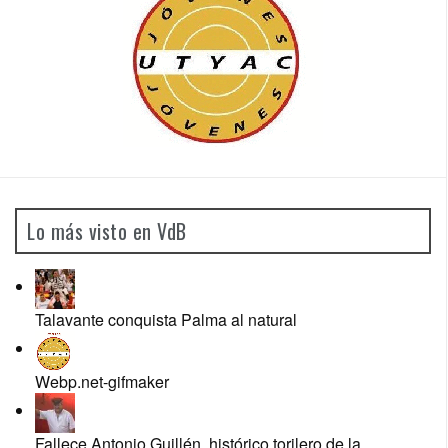
Lo más visto en VdB
Talavante conquista Palma al natural
Webp.net-gifmaker
Fallece Antonio Guillén, histórico torilero de la