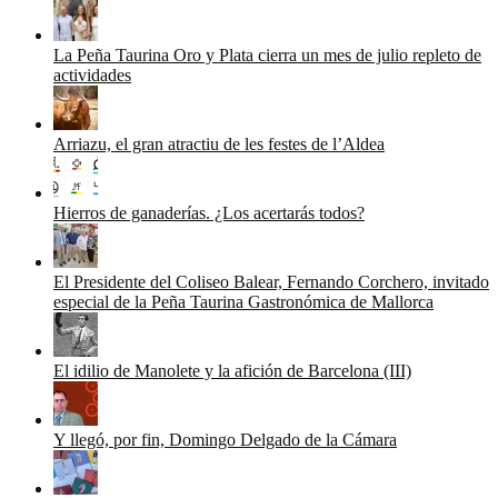
La Peña Taurina Oro y Plata cierra un mes de julio repleto de
actividades
Arriazu, el gran atractiu de les festes de l’Aldea
Hierros de ganaderías. ¿Los acertarás todos?
El Presidente del Coliseo Balear, Fernando Corchero, invitado
especial de la Peña Taurina Gastronómica de Mallorca
El idilio de Manolete y la afición de Barcelona (III)
Y llegó, por fin, Domingo Delgado de la Cámara