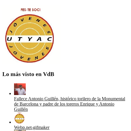
Lo más visto en VdB
Fallece Antonio Guillén, histórico torilero de la Monumental
de Barcelona y padre de los toreros Enrique y Antonio
Guillén
Webp.net-gifmaker