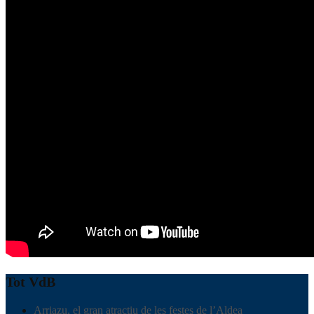
Tot VdB
Arriazu, el gran atractiu de les festes de l’Aldea