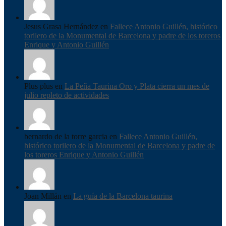
Jesus Grasa Hernández en
Fallece Antonio Guillén, histórico
torilero de la Monumental de Barcelona y padre de los toreros
Enrique y Antonio Guillén
Plus plus en
La Peña Taurina Oro y Plata cierra un mes de
julio repleto de actividades
bernardo de la torre garcia en
Fallece Antonio Guillén,
histórico torilero de la Monumental de Barcelona y padre de
los toreros Enrique y Antonio Guillén
Joan Millán en
La guía de la Barcelona taurina