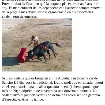
Prova d’això és l’estat en què la coqueta placeta es manté any rere
any. El manteniment de les dependències i l’aspecte sempre renovat
de la plaça a més d’una seriosa organització en els espectacles
avalen aquesta empresa.
Sí .. els vedells que es bregaren ahir a Alcúdia van tornar a ser de
Sancho Dávila, cosa ja tradicional. Dubto molt que el ramader tingui
en el seu historial una localitat que anualment (ja hem apuntat que
més de 20) s’adjudiqui de la ventrada una dotzena d’animals. No
obstant això el joc dels vedells no defrauda i solen ser una garantia
d’espectacle. Ahir … també.