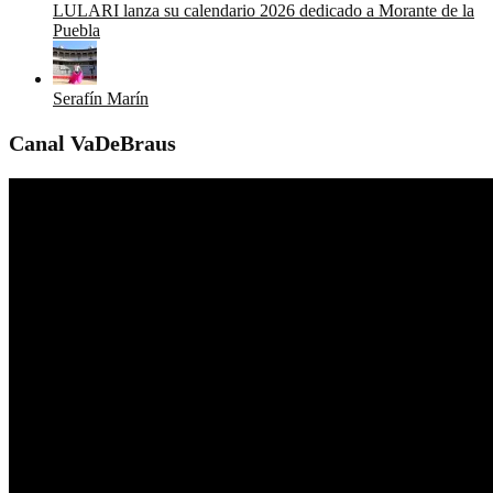
LULARI lanza su calendario 2026 dedicado a Morante de la
Puebla
Serafín Marín
Canal VaDeBraus