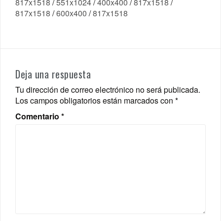
817x1518
/
551x1024
/
400x400
/
817x1518
/
817x1518
/
600x400
/
817x1518
Deja una respuesta
Tu dirección de correo electrónico no será publicada.
Los campos obligatorios están marcados con
*
Comentario
*