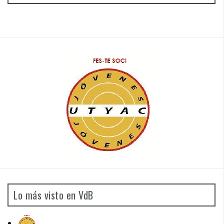
Lo más visto en VdB