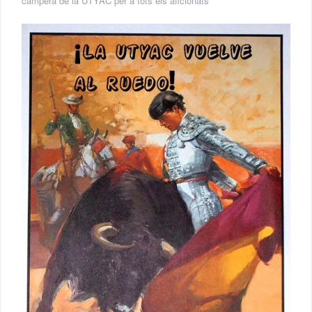
campera de la UTYAC per a tots els aficionats