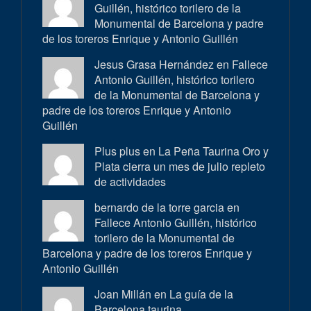
Guillén, histórico torilero de la
Monumental de Barcelona y padre
de los toreros Enrique y Antonio Guillén
Jesus Grasa Hernández en
Fallece
Antonio Guillén, histórico torilero
de la Monumental de Barcelona y
padre de los toreros Enrique y Antonio
Guillén
Plus plus en
La Peña Taurina Oro y
Plata cierra un mes de julio repleto
de actividades
bernardo de la torre garcia en
Fallece Antonio Guillén, histórico
torilero de la Monumental de
Barcelona y padre de los toreros Enrique y
Antonio Guillén
Joan Millán en
La guía de la
Barcelona taurina