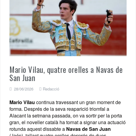
Mario Vilau, quatre orelles a Navas de
San Juan
28/06/2026
Redacció
Mario Vilau
continua travessant un gran moment de
forma. Després de la seva reaparició triomfal a
Alacant la setmana passada, on va sortir per la porta
gran, el noveller català ha tornat a signar una actuació
rotunda aquest dissabte a
Navas de San Juan
(Jaén), tallant quatre orelles després de dues