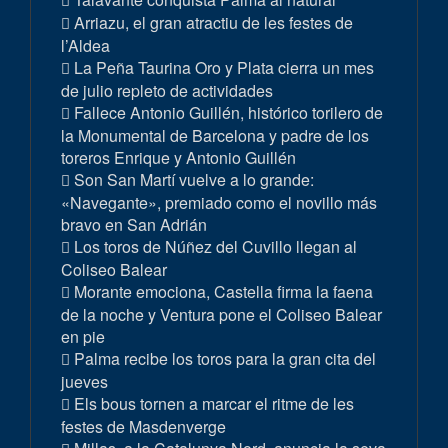
Arriazu, el gran atractiu de les festes de
l’Aldea
La Peña Taurina Oro y Plata cierra un mes
de julio repleto de actividades
Fallece Antonio Guillén, histórico torilero de
la Monumental de Barcelona y padre de los
toreros Enrique y Antonio Guillén
Son San Martí vuelve a lo grande:
«Navegante», premiado como el novillo más
bravo en San Adrián
Los toros de Núñez del Cuvillo llegan al
Coliseo Balear
Morante emociona, Castella firma la faena
de la noche y Ventura pone el Coliseo Balear
en pie
Palma recibe los toros para la gran cita del
jueves
Els bous tornen a marcar el ritme de les
festes de Masdenverge