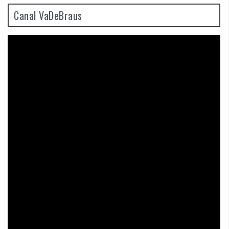
Canal VaDeBraus