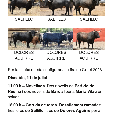
SALTILLO
SALTILLO
SALTILLO
DOLORES
DOLORES
DOLORES
AGUIRRE
AGUIRRE
AGUIRRE
Per tant, així queda configurada la fira de Ceret 2026:
Dissabte, 11 de juliol
11.00 h – Novellada.
Dos novells de
Partido de
Resina
i dos novells de
Barcial
per a
Mario Vilau
en
solitari.
18.00 h – Corrida de toros.
Desafiament ramader:
tres toros de
Saltillo
i tres de
Dolores Aguirre
per a