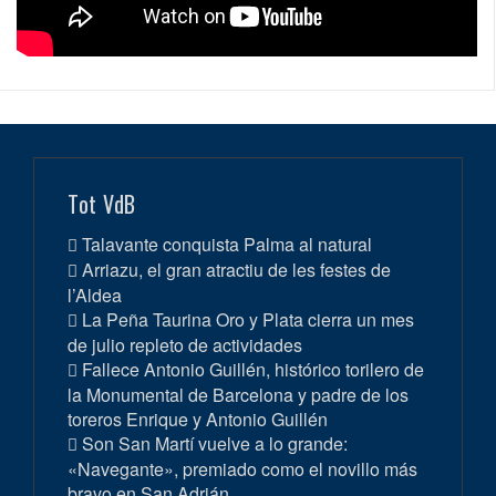
Tot VdB
Talavante conquista Palma al natural
Arriazu, el gran atractiu de les festes de
l’Aldea
La Peña Taurina Oro y Plata cierra un mes
de julio repleto de actividades
Fallece Antonio Guillén, histórico torilero de
la Monumental de Barcelona y padre de los
toreros Enrique y Antonio Guillén
Son San Martí vuelve a lo grande:
«Navegante», premiado como el novillo más
bravo en San Adrián