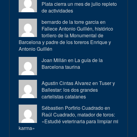
Plata cierra un mes de julio repleto
de actividades
bernardo de la torre garcia en
Fallece Antonio Guillén, histórico
torilero de la Monumental de
Barcelona y padre de los toreros Enrique y
Antonio Guillén
Joan Millán en
La guía de la
Barcelona taurina
Agustin Cintas Alvarez en
Tuser y
Ballestar: los dos grandes
cartelistas catalanes
Sébastien Porfirio Cuadrado en
Raúl Cuadrado, matador de toros:
«Estudié veterinaria para limpiar mi
karma»