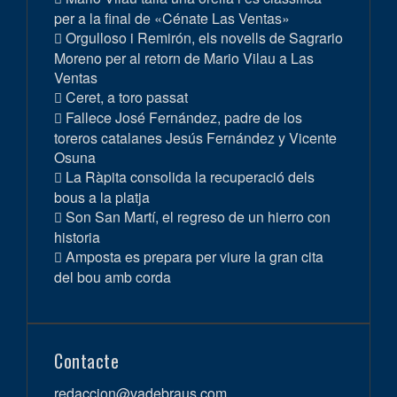
per a la final de «Cénate Las Ventas»
Orgulloso i Remirón, els novells de Sagrario
Moreno per al retorn de Mario Vilau a Las
Ventas
Ceret, a toro passat
Fallece José Fernández, padre de los
toreros catalanes Jesús Fernández y Vicente
Osuna
La Ràpita consolida la recuperació dels
bous a la platja
Son San Martí, el regreso de un hierro con
historia
Amposta es prepara per viure la gran cita
del bou amb corda
Contacte
redaccion@vadebraus.com