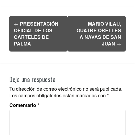
Navegación
←
PRESENTACIÓN
MARIO VILAU,
de
OFICIAL DE LOS
QUATRE ORELLES
entradas
CARTELES DE
A NAVAS DE SAN
PALMA
JUAN
→
Deja una respuesta
Tu dirección de correo electrónico no será publicada.
Los campos obligatorios están marcados con
*
Comentario
*