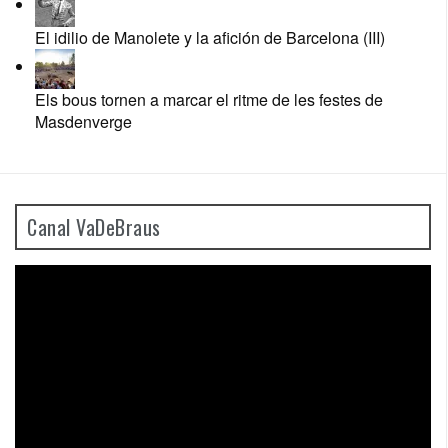
El idilio de Manolete y la afición de Barcelona (III)
Els bous tornen a marcar el ritme de les festes de
Masdenverge
Canal VaDeBraus