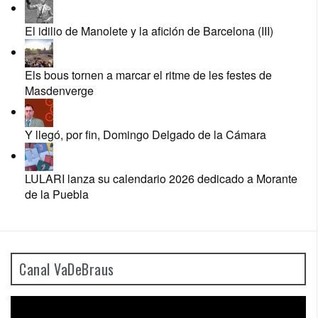
El idilio de Manolete y la afición de Barcelona (III)
Els bous tornen a marcar el ritme de les festes de
Masdenverge
Y llegó, por fin, Domingo Delgado de la Cámara
LULARI lanza su calendario 2026 dedicado a Morante
de la Puebla
Canal VaDeBraus