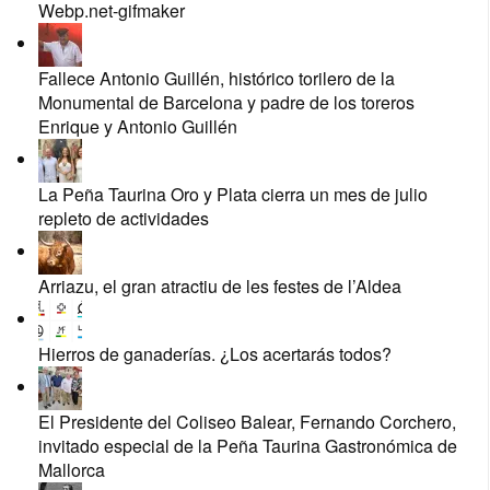
Webp.net-gifmaker
Fallece Antonio Guillén, histórico torilero de la
Monumental de Barcelona y padre de los toreros
Enrique y Antonio Guillén
La Peña Taurina Oro y Plata cierra un mes de julio
repleto de actividades
Arriazu, el gran atractiu de les festes de l’Aldea
Hierros de ganaderías. ¿Los acertarás todos?
El Presidente del Coliseo Balear, Fernando Corchero,
invitado especial de la Peña Taurina Gastronómica de
Mallorca