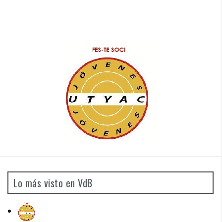
Lo más visto en VdB