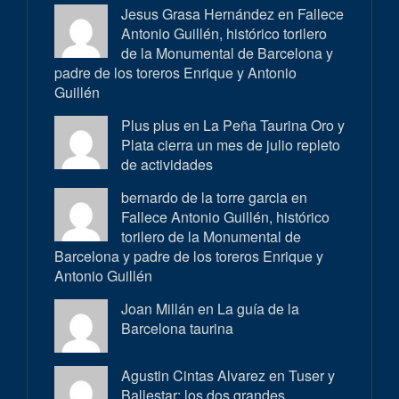
Jesus Grasa Hernández en
Fallece
Antonio Guillén, histórico torilero
de la Monumental de Barcelona y
padre de los toreros Enrique y Antonio
Guillén
Plus plus en
La Peña Taurina Oro y
Plata cierra un mes de julio repleto
de actividades
bernardo de la torre garcia en
Fallece Antonio Guillén, histórico
torilero de la Monumental de
Barcelona y padre de los toreros Enrique y
Antonio Guillén
Joan Millán en
La guía de la
Barcelona taurina
Agustin Cintas Alvarez en
Tuser y
Ballestar: los dos grandes