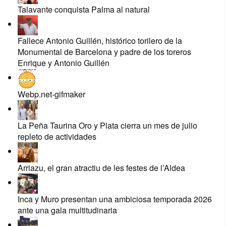
Talavante conquista Palma al natural
Fallece Antonio Guillén, histórico torilero de la
Monumental de Barcelona y padre de los toreros
Enrique y Antonio Guillén
Webp.net-gifmaker
La Peña Taurina Oro y Plata cierra un mes de julio
repleto de actividades
Arriazu, el gran atractiu de les festes de l’Aldea
Inca y Muro presentan una ambiciosa temporada 2026
ante una gala multitudinaria