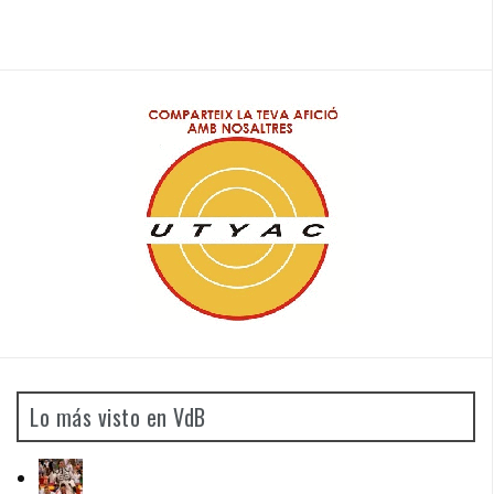
Lo más visto en VdB