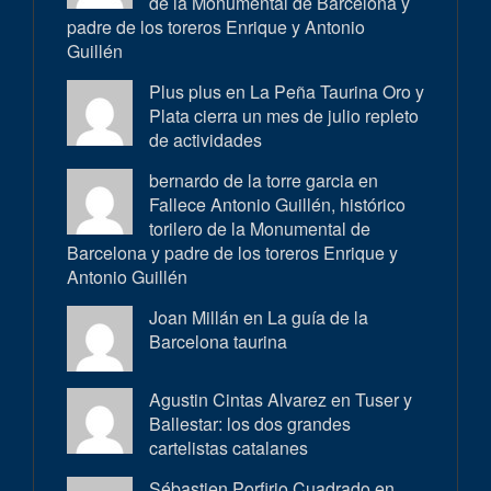
de la Monumental de Barcelona y
padre de los toreros Enrique y Antonio
Guillén
Plus plus en
La Peña Taurina Oro y
Plata cierra un mes de julio repleto
de actividades
bernardo de la torre garcia en
Fallece Antonio Guillén, histórico
torilero de la Monumental de
Barcelona y padre de los toreros Enrique y
Antonio Guillén
Joan Millán en
La guía de la
Barcelona taurina
Agustin Cintas Alvarez en
Tuser y
Ballestar: los dos grandes
cartelistas catalanes
Sébastien Porfirio Cuadrado en