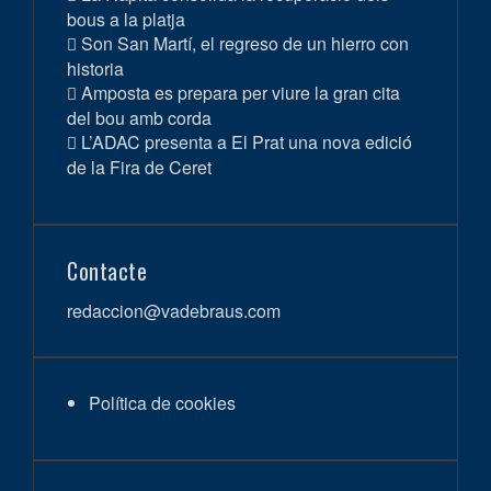
bous a la platja
Son San Martí, el regreso de un hierro con
historia
Amposta es prepara per viure la gran cita
del bou amb corda
L’ADAC presenta a El Prat una nova edició
de la Fira de Ceret
Contacte
redaccion@vadebraus.com
Política de cookies