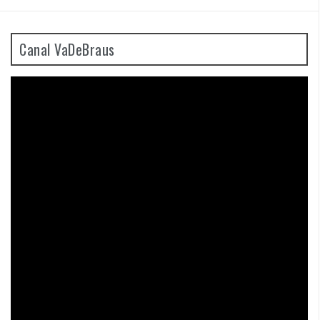
Canal VaDeBraus