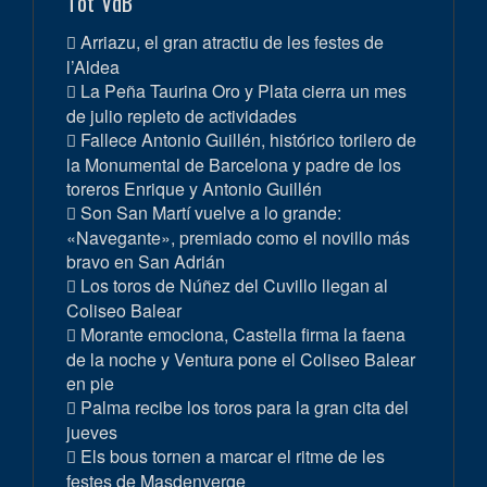
Tot VdB
Arriazu, el gran atractiu de les festes de
l’Aldea
La Peña Taurina Oro y Plata cierra un mes
de julio repleto de actividades
Fallece Antonio Guillén, histórico torilero de
la Monumental de Barcelona y padre de los
toreros Enrique y Antonio Guillén
Son San Martí vuelve a lo grande:
«Navegante», premiado como el novillo más
bravo en San Adrián
Los toros de Núñez del Cuvillo llegan al
Coliseo Balear
Morante emociona, Castella firma la faena
de la noche y Ventura pone el Coliseo Balear
en pie
Palma recibe los toros para la gran cita del
jueves
Els bous tornen a marcar el ritme de les
festes de Masdenverge