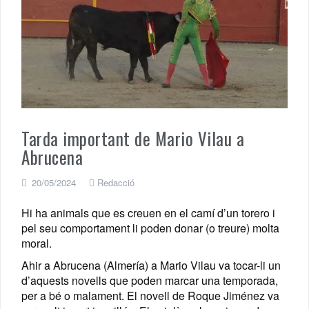
Tarda important de Mario Vilau a
Abrucena
20/05/2024
Redacció
Hi ha animals que es creuen en el camí d’un torero i
pel seu comportament li poden donar (o treure) molta
moral.
Ahir a Abrucena (Almería) a Mario Vilau va tocar-li un
d’aquests novells que poden marcar una temporada,
per a bé o malament. El novell de Roque Jiménez va