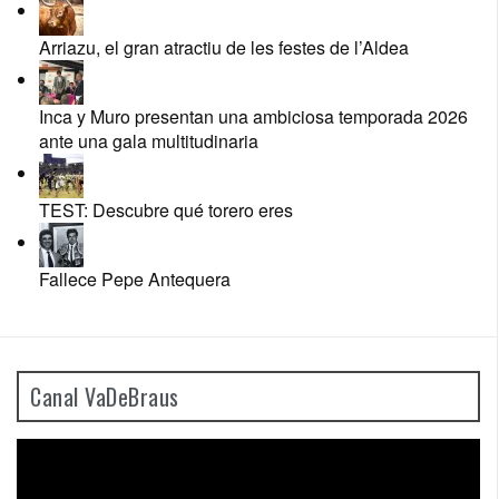
Arriazu, el gran atractiu de les festes de l’Aldea
Inca y Muro presentan una ambiciosa temporada 2026
ante una gala multitudinaria
TEST: Descubre qué torero eres
Fallece Pepe Antequera
Canal VaDeBraus