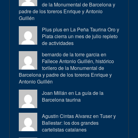
de la Monumental de Barcelona y
padre de los toreros Enrique y Antonio
Guillén
Plus plus en
La Peña Taurina Oro y
Plata cierra un mes de julio repleto
de actividades
bernardo de la torre garcia en
Fallece Antonio Guillén, histórico
torilero de la Monumental de
Barcelona y padre de los toreros Enrique y
Antonio Guillén
Joan Millán en
La guía de la
Barcelona taurina
Agustin Cintas Alvarez en
Tuser y
Ballestar: los dos grandes
cartelistas catalanes