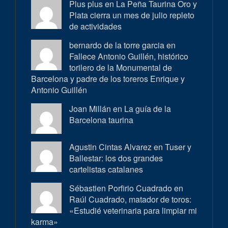
Plus plus en
La Peña Taurina Oro y
Plata cierra un mes de julio repleto
de actividades
bernardo de la torre garcia en
Fallece Antonio Guillén, histórico
torilero de la Monumental de
Barcelona y padre de los toreros Enrique y
Antonio Guillén
Joan Millán en
La guía de la
Barcelona taurina
Agustin Cintas Alvarez en
Tuser y
Ballestar: los dos grandes
cartelistas catalanes
Sébastien Porfirio Cuadrado en
Raúl Cuadrado, matador de toros:
«Estudié veterinaria para limpiar mi
karma»