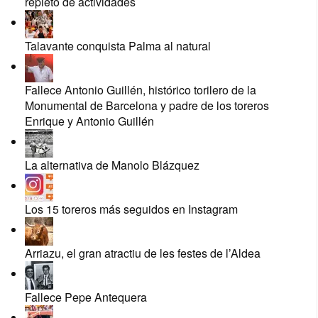
repleto de actividades
Talavante conquista Palma al natural
Fallece Antonio Guillén, histórico torilero de la
Monumental de Barcelona y padre de los toreros
Enrique y Antonio Guillén
La alternativa de Manolo Blázquez
Los 15 toreros más seguidos en Instagram
Arriazu, el gran atractiu de les festes de l’Aldea
Fallece Pepe Antequera