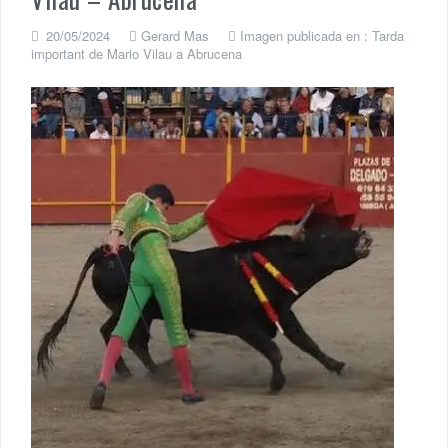
20/05/2024
Gerard Mas
Imagen publicada en :
Tarda
important de Mario Vilau a Abrucena