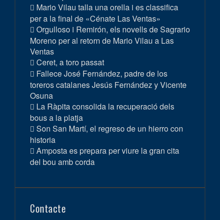
Mario Vilau talla una orella i es classifica
per a la final de «Cénate Las Ventas»
Orgulloso i Remirón, els novells de Sagrario
Moreno per al retorn de Mario Vilau a Las
Ventas
Ceret, a toro passat
Fallece José Fernández, padre de los
toreros catalanes Jesús Fernández y Vicente
Osuna
La Ràpita consolida la recuperació dels
bous a la platja
Son San Martí, el regreso de un hierro con
historia
Amposta es prepara per viure la gran cita
del bou amb corda
Contacte