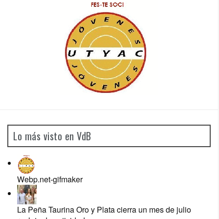
Lo más visto en VdB
Webp.net-gifmaker
La Peña Taurina Oro y Plata cierra un mes de julio