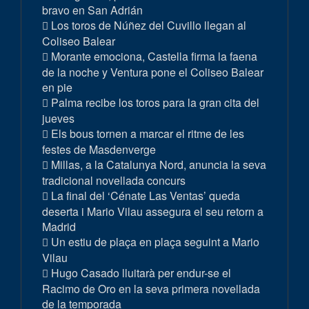
bravo en San Adrián
Los toros de Núñez del Cuvillo llegan al
Coliseo Balear
Morante emociona, Castella firma la faena
de la noche y Ventura pone el Coliseo Balear
en pie
Palma recibe los toros para la gran cita del
jueves
Els bous tornen a marcar el ritme de les
festes de Masdenverge
Millas, a la Catalunya Nord, anuncia la seva
tradicional novellada concurs
La final del ‘Cénate Las Ventas’ queda
deserta i Mario Vilau assegura el seu retorn a
Madrid
Un estiu de plaça en plaça seguint a Mario
Vilau
Hugo Casado lluitarà per endur-se el
Racimo de Oro en la seva primera novellada
de la temporada