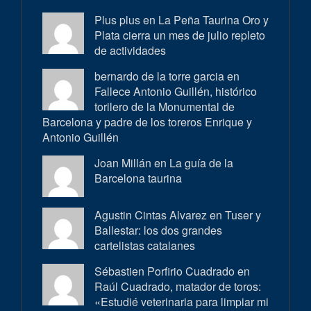
Plus plus en
La Peña Taurina Oro y
Plata cierra un mes de julio repleto
de actividades
bernardo de la torre garcia en
Fallece Antonio Guillén, histórico
torilero de la Monumental de
Barcelona y padre de los toreros Enrique y
Antonio Guillén
Joan Millán en
La guía de la
Barcelona taurina
Agustin Cintas Alvarez en
Tuser y
Ballestar: los dos grandes
cartelistas catalanes
Sébastien Porfirio Cuadrado en
Raúl Cuadrado, matador de toros:
«Estudié veterinaria para limpiar mi