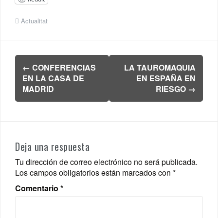
Actualitat
Navegación
←
CONFERENCIAS
LA TAUROMAQUIA
de
EN LA CASA DE
EN ESPAÑA EN
entradas
MADRID
RIESGO
→
Deja una respuesta
Tu dirección de correo electrónico no será publicada.
Los campos obligatorios están marcados con
*
Comentario
*