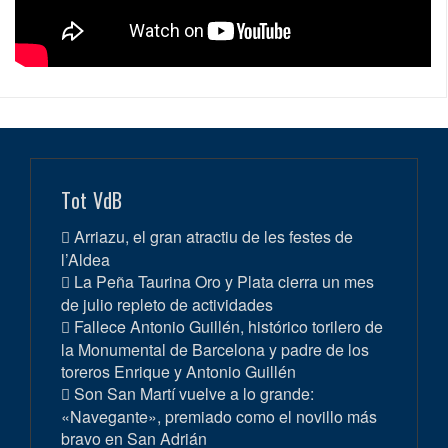
Tot VdB
Arriazu, el gran atractiu de les festes de
l’Aldea
La Peña Taurina Oro y Plata cierra un mes
de julio repleto de actividades
Fallece Antonio Guillén, histórico torilero de
la Monumental de Barcelona y padre de los
toreros Enrique y Antonio Guillén
Son San Martí vuelve a lo grande:
«Navegante», premiado como el novillo más
bravo en San Adrián