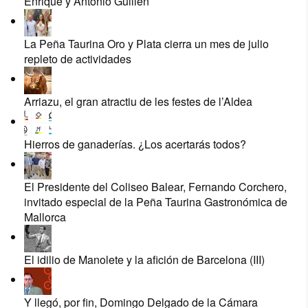
Enrique y Antonio Guillén
La Peña Taurina Oro y Plata cierra un mes de julio
repleto de actividades
Arriazu, el gran atractiu de les festes de l’Aldea
Hierros de ganaderías. ¿Los acertarás todos?
El Presidente del Coliseo Balear, Fernando Corchero,
invitado especial de la Peña Taurina Gastronómica de
Mallorca
El idilio de Manolete y la afición de Barcelona (III)
Y llegó, por fin, Domingo Delgado de la Cámara