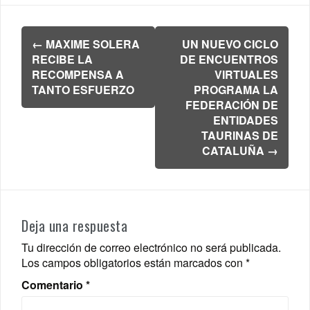
Navegación
←
MAXIME SOLERA
UN NUEVO CICLO
de
RECIBE LA
DE ENCUENTROS
entradas
RECOMPENSA A
VIRTUALES
TANTO ESFUERZO
PROGRAMA LA
FEDERACIÓN DE
ENTIDADES
TAURINAS DE
CATALUÑA
→
Deja una respuesta
Tu dirección de correo electrónico no será publicada.
Los campos obligatorios están marcados con
*
Comentario
*