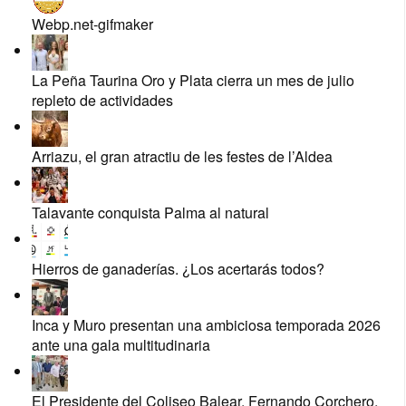
Webp.net-gifmaker
La Peña Taurina Oro y Plata cierra un mes de julio
repleto de actividades
Arriazu, el gran atractiu de les festes de l’Aldea
Talavante conquista Palma al natural
Hierros de ganaderías. ¿Los acertarás todos?
Inca y Muro presentan una ambiciosa temporada 2026
ante una gala multitudinaria
El Presidente del Coliseo Balear, Fernando Corchero,