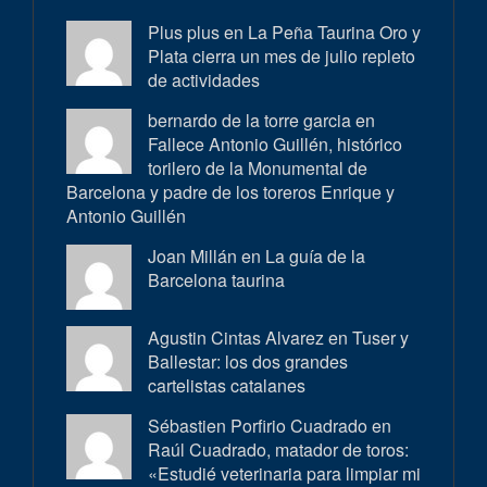
Plus plus en
La Peña Taurina Oro y
Plata cierra un mes de julio repleto
de actividades
bernardo de la torre garcia en
Fallece Antonio Guillén, histórico
torilero de la Monumental de
Barcelona y padre de los toreros Enrique y
Antonio Guillén
Joan Millán en
La guía de la
Barcelona taurina
Agustin Cintas Alvarez en
Tuser y
Ballestar: los dos grandes
cartelistas catalanes
Sébastien Porfirio Cuadrado en
Raúl Cuadrado, matador de toros:
«Estudié veterinaria para limpiar mi