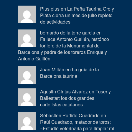
Plus plus en
La Peña Taurina Oro y
Plata cierra un mes de julio repleto
de actividades
bernardo de la torre garcia en
Fallece Antonio Guillén, histórico
torilero de la Monumental de
Barcelona y padre de los toreros Enrique y
Antonio Guillén
Joan Millán en
La guía de la
Barcelona taurina
Agustin Cintas Alvarez en
Tuser y
Ballestar: los dos grandes
cartelistas catalanes
Sébastien Porfirio Cuadrado en
Raúl Cuadrado, matador de toros:
«Estudié veterinaria para limpiar mi