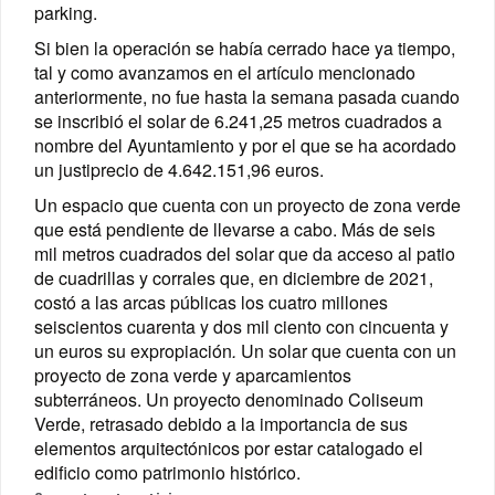
parking.
Si bien la operación se había cerrado hace ya tiempo,
tal y como avanzamos en el artículo mencionado
anteriormente, no fue hasta la semana pasada cuando
se inscribió el solar de 6.241,25 metros cuadrados a
nombre del Ayuntamiento y por el que se ha acordado
un justiprecio de 4.642.151,96 euros.
Un espacio que cuenta con un proyecto de zona verde
que está pendiente de llevarse a cabo. Más de seis
mil metros cuadrados
del solar que da acceso al patio
de cuadrillas y corrales que, en diciembre de 2021,
costó a las arcas públicas los cuatro millones
seiscientos cuarenta y dos mil ciento con cincuenta y
un euros su expropiación
.
Un solar que cuenta con un
proyecto de zona verde y aparcamientos
subterráneos. Un proyecto denominado Coliseum
Verde, retrasado debido a la importancia de sus
elementos arquitectónicos por estar catalogado el
edificio como patrimonio histórico.