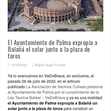
El Ayuntamiento de Palma expropia a
Balañá el solar junto a la plaza de
toros
21/03/2023
Miguel Ángel Puertas
Ya lo avanzamos en VaDeBraus, en exclusiva, el
pasado 26 de julio de 2022, en el artículo
publicado
La Asociación de Vecinos Coliseo presiona
al Ayuntamiento de Palma por el cumplimiento de la
Ley Taurina Balear – VaDeBraus
y ya es una realidad;
el
Ayuntamiento de Palma expropia a Balañá un
solar junto a la plaza de toros
para construir un