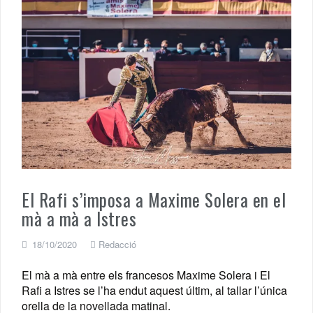
El Rafi s’imposa a Maxime Solera en el
mà a mà a Istres
18/10/2020
Redacció
El mà a mà entre els francesos Maxime Solera i El
Rafi a Istres se l’ha endut aquest últim, al tallar l’única
orella de la novellada matinal.