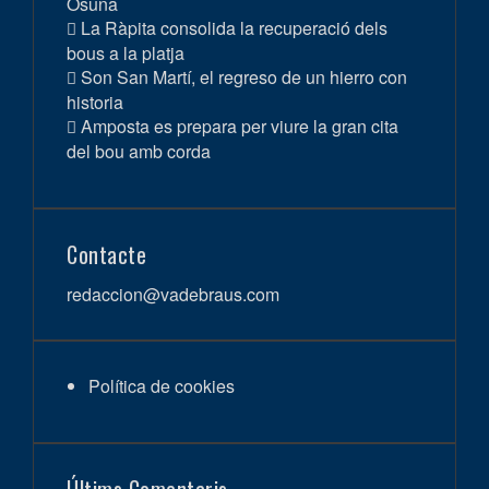
Osuna
La Ràpita consolida la recuperació dels
bous a la platja
Son San Martí, el regreso de un hierro con
historia
Amposta es prepara per viure la gran cita
del bou amb corda
Contacte
redaccion@vadebraus.com
Política de cookies