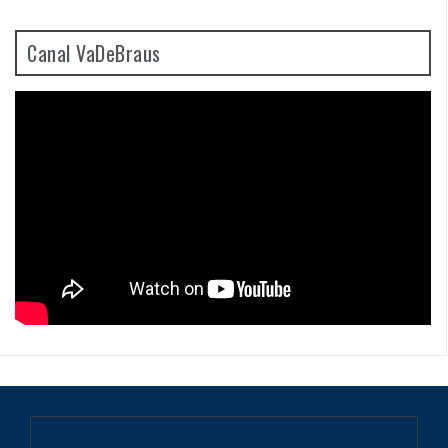
Canal VaDeBraus