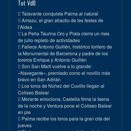
Tot VdB
Talavante conquista Palma al natural
Arriazu, el gran atractiu de les festes de
l’Aldea
La Peña Taurina Oro y Plata cierra un mes
de julio repleto de actividades
Fallece Antonio Guillén, histórico torilero de
la Monumental de Barcelona y padre de los
toreros Enrique y Antonio Guillén
Son San Martí vuelve a lo grande:
«Navegante», premiado como el novillo más
bravo en San Adrián
Los toros de Núñez del Cuvillo llegan al
Coliseo Balear
Morante emociona, Castella firma la faena
de la noche y Ventura pone el Coliseo Balear
en pie
Palma recibe los toros para la gran cita del
jueves