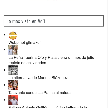
Lo más visto en VdB
Webp.net-gifmaker
La Peña Taurina Oro y Plata cierra un mes de julio
repleto de actividades
La alternativa de Manolo Blázquez
Talavante conquista Palma al natural
Fallece Antonio Guillén, histórico torilero de la