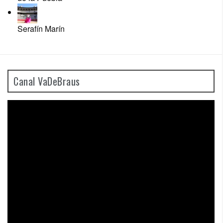
Serafín Marín
Canal VaDeBraus