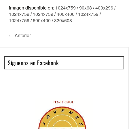
imagen disponible en:
1024x759
/
90x68
/
400x296
/
1024x759
/
1024x759
/
400x400
/
1024x759
/
1024x759
/
600x400
/
820x608
← Anterior
Síguenos en Facebook