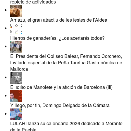
repleto de actividades
Arriazu, el gran atractiu de les festes de l’Aldea
Hierros de ganaderías. ¿Los acertarás todos?
El Presidente del Coliseo Balear, Fernando Corchero,
invitado especial de la Peña Taurina Gastronómica de
Mallorca
El idilio de Manolete y la afición de Barcelona (III)
Y llegó, por fin, Domingo Delgado de la Cámara
LULARI lanza su calendario 2026 dedicado a Morante
de la Puebla