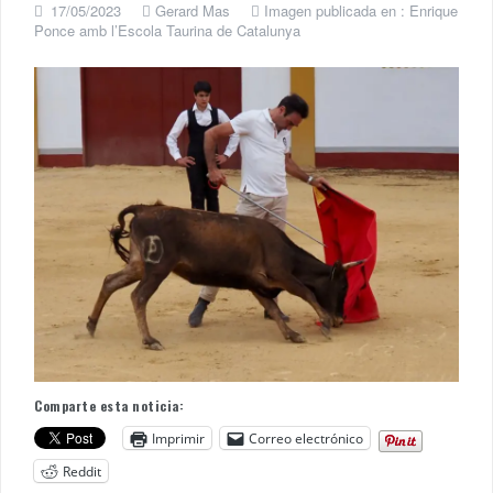
17/05/2023
Gerard Mas
Imagen publicada en :
Enrique
Ponce amb l’Escola Taurina de Catalunya
Comparte esta noticia:
Imprimir
Correo electrónico
Reddit