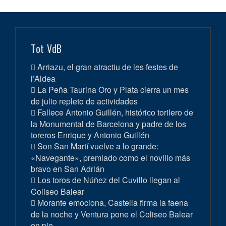
Tot VdB
Arriazu, el gran atractiu de les festes de
l’Aldea
La Peña Taurina Oro y Plata cierra un mes
de julio repleto de actividades
Fallece Antonio Guillén, histórico torilero de
la Monumental de Barcelona y padre de los
toreros Enrique y Antonio Guillén
Son San Martí vuelve a lo grande:
«Navegante», premiado como el novillo más
bravo en San Adrián
Los toros de Núñez del Cuvillo llegan al
Coliseo Balear
Morante emociona, Castella firma la faena
de la noche y Ventura pone el Coliseo Balear
en pie