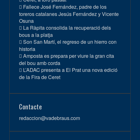
Fallece José Fernández, padre de los
toreros catalanes Jesús Fernández y Vicente
Osuna
La Ràpita consolida la recuperació dels
bous a la platja
Son San Martí, el regreso de un hierro con
historia
Amposta es prepara per viure la gran cita
del bou amb corda
L’ADAC presenta a El Prat una nova edició
de la Fira de Ceret
Contacte
redaccion@vadebraus.com