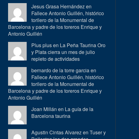
Jesus Grasa Hernández en
Fallece Antonio Guillén, histórico
torilero de la Monumental de
Barcelona y padre de los toreros Enrique y
Antonio Guillén
Plus plus en
La Peña Taurina Oro
y Plata cierra un mes de julio
repleto de actividades
bernardo de la torre garcia en
Fallece Antonio Guillén, histórico
torilero de la Monumental de
Barcelona y padre de los toreros Enrique y
Antonio Guillén
Joan Millán en
La guía de la
Barcelona taurina
Agustin Cintas Alvarez en
Tuser y