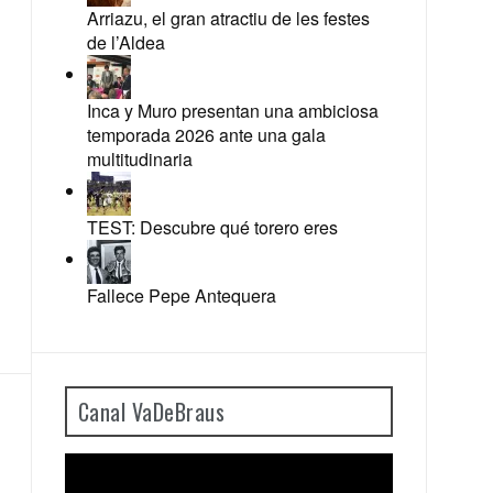
Arriazu, el gran atractiu de les festes
de l’Aldea
Inca y Muro presentan una ambiciosa
temporada 2026 ante una gala
multitudinaria
TEST: Descubre qué torero eres
Fallece Pepe Antequera
Canal VaDeBraus