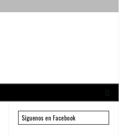
ique y Antonio Guillén
Síguenos en Facebook