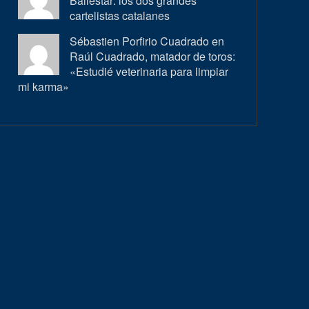
Ballestar: los dos grandes
cartelistas catalanes
Sébastien Porfirio Cuadrado en
Raúl Cuadrado, matador de toros:
«Estudié veterinaria para limpiar
mi karma»