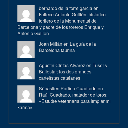
bernardo de la torre garcia en
Fallece Antonio Guillén, histórico
torilero de la Monumental de
Barcelona y padre de los toreros Enrique y
Antonio Guillén
Joan Millán en
La guía de la
Barcelona taurina
Agustin Cintas Alvarez en
Tuser y
Ballestar: los dos grandes
cartelistas catalanes
Sébastien Porfirio Cuadrado en
Raúl Cuadrado, matador de toros:
«Estudié veterinaria para limpiar mi
karma»