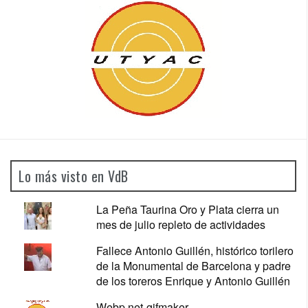
Lo más visto en VdB
La Peña Taurina Oro y Plata cierra un
mes de julio repleto de actividades
Fallece Antonio Guillén, histórico torilero
de la Monumental de Barcelona y padre
de los toreros Enrique y Antonio Guillén
Webp.net-gifmaker