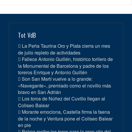
Tot VdB
La Peña Taurina Oro y Plata cierra un mes
de julio repleto de actividades
Fallece Antonio Guillén, histórico torilero de
la Monumental de Barcelona y padre de los
toreros Enrique y Antonio Guillén
Son San Martí vuelve a lo grande:
«Navegante», premiado como el novillo más
bravo en San Adrián
Los toros de Núñez del Cuvillo llegan al
Coliseo Balear
Morante emociona, Castella firma la faena
de la noche y Ventura pone el Coliseo Balear
en pie
Palma recibe los toros para la gran cita del