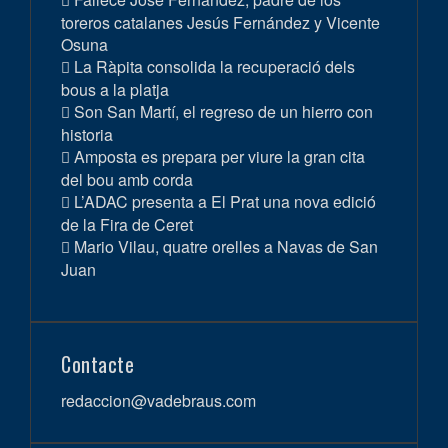
toreros catalanes Jesús Fernández y Vicente
Osuna
La Ràpita consolida la recuperació dels
bous a la platja
Son San Martí, el regreso de un hierro con
historia
Amposta es prepara per viure la gran cita
del bou amb corda
L’ADAC presenta a El Prat una nova edició
de la Fira de Ceret
Mario Vilau, quatre orelles a Navas de San
Juan
Contacte
redaccion@vadebraus.com