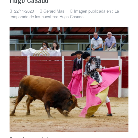
22/11/2023
Gerard Mas
Imagen publicada en :
La
temporada de los nuestros: Hugo Casado