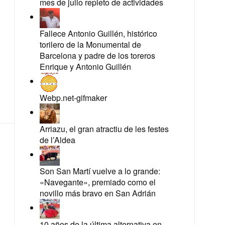
mes de julio repleto de actividades
Fallece Antonio Guillén, histórico
torilero de la Monumental de
Barcelona y padre de los toreros
Enrique y Antonio Guillén
Webp.net-gifmaker
Arriazu, el gran atractiu de les festes
de l’Aldea
Son San Martí vuelve a lo grande:
«Navegante», premiado como el
novillo más bravo en San Adrián
10 años de la última alternativa en