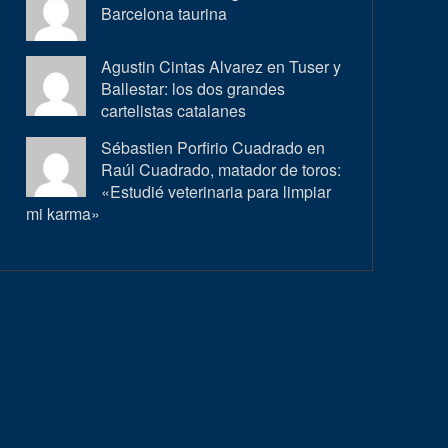
Barcelona taurina
Agustin Cintas Alvarez en
Tuser y
Ballestar: los dos grandes
cartelistas catalanes
Sébastien Porfirio Cuadrado en
Raúl Cuadrado, matador de toros:
«Estudié veterinaria para limpiar
mi karma»