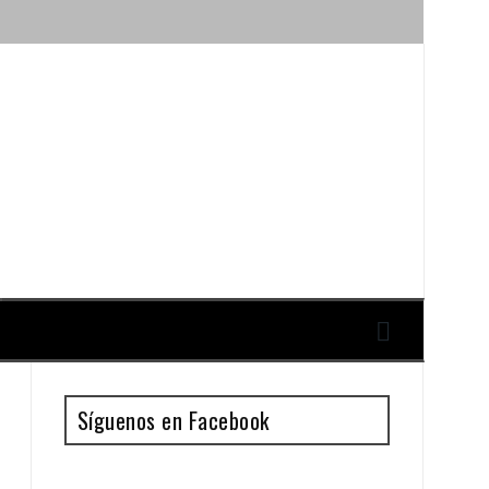
ique y Antonio Guillén
Síguenos en Facebook