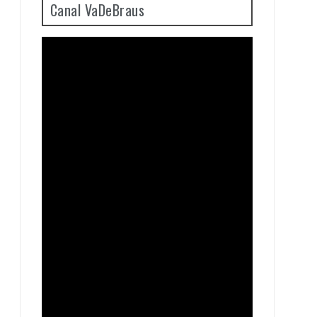
Canal VaDeBraus