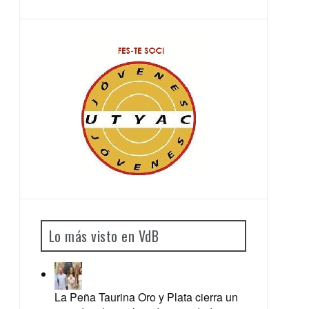
Lo más visto en VdB
La Peña Taurina Oro y Plata cierra un