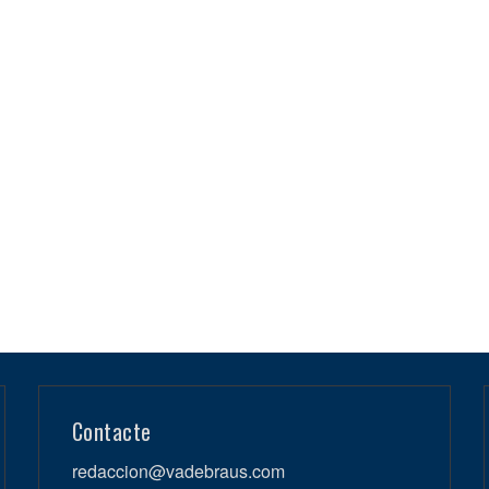
Contacte
redaccion@vadebraus.com