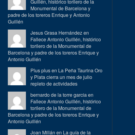
Guillén, histórico torilero de la
Monumental de Barcelona y
padre de los toreros Enrique y Antonio
Guillén
Jesus Grasa Hernández en
Fallece Antonio Guillén, histórico
torilero de la Monumental de
Barcelona y padre de los toreros Enrique y
Antonio Guillén
Plus plus en
La Peña Taurina Oro
y Plata cierra un mes de julio
repleto de actividades
bernardo de la torre garcia en
Fallece Antonio Guillén, histórico
torilero de la Monumental de
Barcelona y padre de los toreros Enrique y
Antonio Guillén
Joan Millán en
La guía de la