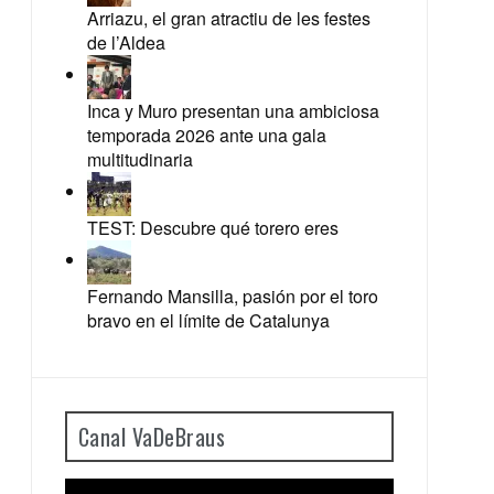
Arriazu, el gran atractiu de les festes
de l’Aldea
Inca y Muro presentan una ambiciosa
temporada 2026 ante una gala
multitudinaria
TEST: Descubre qué torero eres
Fernando Mansilla, pasión por el toro
bravo en el límite de Catalunya
Canal VaDeBraus