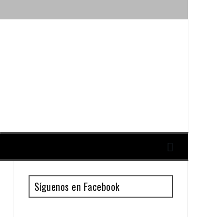
ique y Antonio Guillén
Síguenos en Facebook