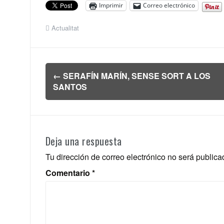
Imprimir
Correo electrónico
Actualitat
Navegación
←
SERAFÍN MARÍN, SENSE SORT A LOS
de
SANTOS
entradas
Deja una respuesta
Tu dirección de correo electrónico no será publica
Comentario
*