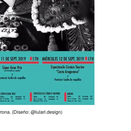
rrona. (Diseño: @lulari.design)