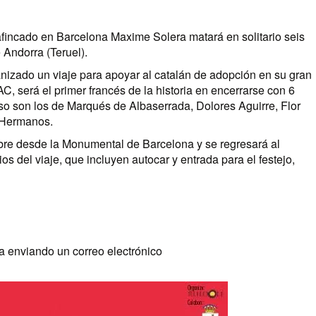
afincado en Barcelona Maxime Solera matará en solitario seis
e Andorra (Teruel).
nizado un viaje para apoyar al catalán de adopción en su gran
, será el primer francés de la historia en encerrarse con 6
so son los de Marqués de Albaserrada, Dolores Aguirre, Flor
 Hermanos.
mbre desde la Monumental de Barcelona y se regresará al
s del viaje, que incluyen autocar y entrada para el festejo,
a enviando un correo electrónico