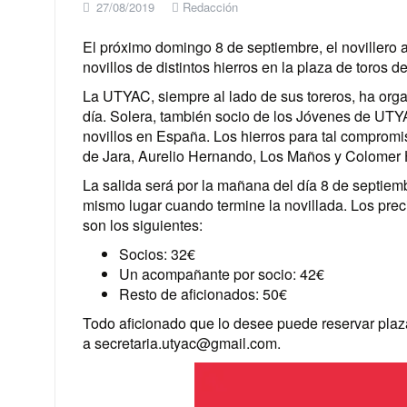
27/08/2019
Redacción
El próximo domingo 8 de septiembre, el novillero 
novillos de distintos hierros en la plaza de toros d
La UTYAC, siempre al lado de sus toreros, ha orga
día. Solera, también socio de los Jóvenes de UTYAC
novillos en España. Los hierros para tal compromi
de Jara, Aurelio Hernando, Los Maños y Colomer
La salida será por la mañana del día 8 de septie
mismo lugar cuando termine la novillada. Los precio
son los siguientes:
Socios: 32€
Un acompañante por socio: 42€
Resto de aficionados: 50€
Todo aficionado que lo desee puede reservar plaz
a secretaria.utyac@gmail.com.