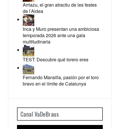
Arriazu, el gran atractiu de les festes
de l’Aldea
Inca y Muro presentan una ambiciosa
temporada 2026 ante una gala
multitudinaria
TEST: Descubre qué torero eres
Fernando Mansilla, pasión por el toro
bravo en el límite de Catalunya
Canal VaDeBraus