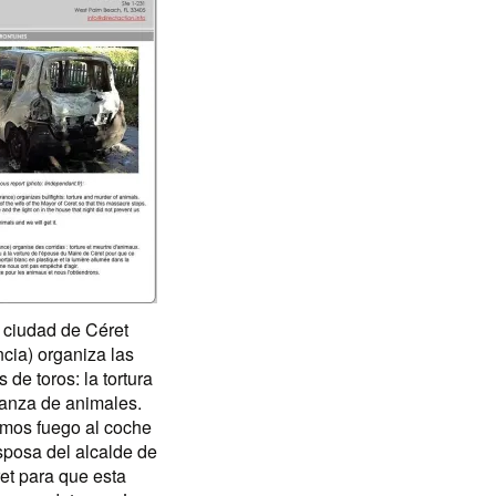
 ciudad de Céret
ncia) organiza las
s de toros: la tortura
anza de animales.
mos fuego al coche
sposa del alcalde de
et para que esta