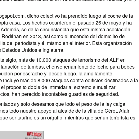
gspot.com, dicho colectivo ha prendido fuego al coche de la
ropia casa. Los hechos ocurrieron el pasado 26 de mayo y ha
. Además, se da la circunstancia que esta misma asociación
e Rodilhan en 2013, así como el incendio del domicilio de
a del periodista y él mismo en el interior. Esta organización
s Estados Unidos e Inglaterra.
te siglo, más de 10.000 ataques de terrorismo del ALF en
 profanación de tumbas, el envenenamiento de leche para bebés
cución por escrache y, desde luego, la ampliamente
incluye más de 8.000 ataques contra edificios destinados a la
el propósito doble de intimidar al extremo e inutilizar
actos, han perecido incontables guardias de seguridad.
tados y solo deseamos que todo el peso de la ley caiga
os todo nuestro apoyo al alcalde de la villa de Céret, Alain
que ser taurino es un orgullo, mientras que ser un terrorista es