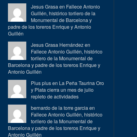
Jesus Grasa en
Fallece Antonio
Guillén, histórico torilero de la
Monumental de Barcelona y
padre de los toreros Enrique y Antonio
Guillén
Jesus Grasa Hernández en
Fallece Antonio Guillén, histórico
torilero de la Monumental de
Barcelona y padre de los toreros Enrique y
Antonio Guillén
Plus plus en
La Peña Taurina Oro
y Plata cierra un mes de julio
repleto de actividades
bernardo de la torre garcia en
Fallece Antonio Guillén, histórico
torilero de la Monumental de
Barcelona y padre de los toreros Enrique y
Antonio Guillén