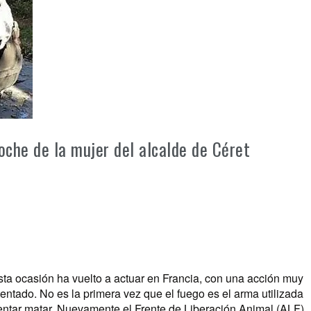
oche de la mujer del alcalde de Céret
sta ocasión ha vuelto a actuar en Francia, con una acción muy
atentado. No es la primera vez que el fuego es el arma utilizada
ntentar matar. Nuevamente el Frente de Liberación Animal (ALF)