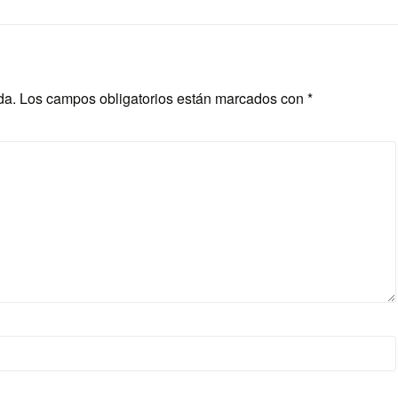
da.
Los campos obligatorios están marcados con
*