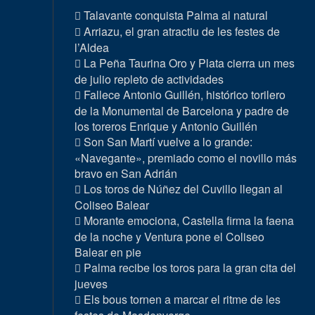
Talavante conquista Palma al natural
Arriazu, el gran atractiu de les festes de
l’Aldea
La Peña Taurina Oro y Plata cierra un mes
de julio repleto de actividades
Fallece Antonio Guillén, histórico torilero
de la Monumental de Barcelona y padre de
los toreros Enrique y Antonio Guillén
Son San Martí vuelve a lo grande:
«Navegante», premiado como el novillo más
bravo en San Adrián
Los toros de Núñez del Cuvillo llegan al
Coliseo Balear
Morante emociona, Castella firma la faena
de la noche y Ventura pone el Coliseo
Balear en pie
Palma recibe los toros para la gran cita del
jueves
Els bous tornen a marcar el ritme de les