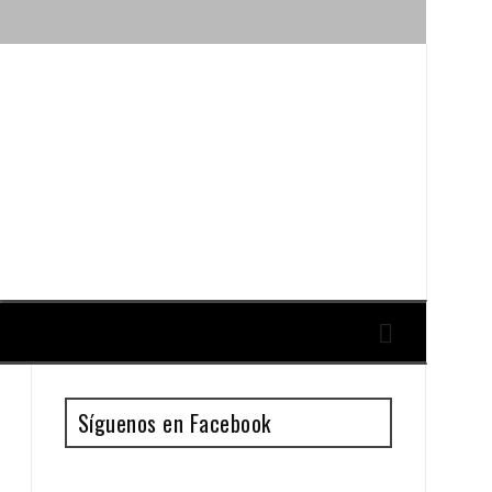
ique y Antonio Guillén
Síguenos en Facebook